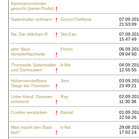
Kammerorchester
gesucht (keine Profis)
Saitenhalter schnarrt
GonzoTheNose
07.09.201
21:53:09
Na: Die üblichen 6!
Ste-Fan
07.09.201
15:47:49
alter Bass -
Pocho
06.09.201
Vorteile/Nachteile
09:04:50
Thomastik Saitenhalter
b-flat
04.09.201
und Darmsaiten
12:55:55
Höhenverstellbare
Jörn
03.09.201
Stege bei Thomann
23:49:21
Linke Hand: Daumen
Ray
02.09.201
schmerzt
11:30:38
Combo verstärken
Basskl
01.09.201
22:56:26
Was macht den Bass
b-flat
29.08.201
laut?
17:02:14