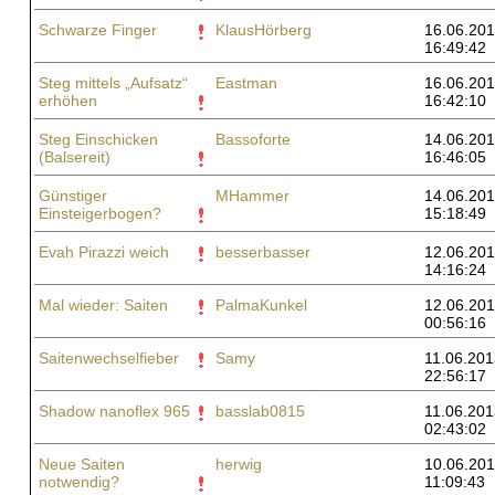
Schwarze Finger
KlausHörberg
16.06.201
16:49:42
Steg mittels „Aufsatz“
Eastman
16.06.201
erhöhen
16:42:10
Steg Einschicken
Bassoforte
14.06.201
(Balsereit)
16:46:05
Günstiger
MHammer
14.06.201
Einsteigerbogen?
15:18:49
Evah Pirazzi weich
besserbasser
12.06.201
14:16:24
Mal wieder: Saiten
PalmaKunkel
12.06.201
00:56:16
Saitenwechselfieber
Samy
11.06.201
22:56:17
Shadow nanoflex 965
basslab0815
11.06.201
02:43:02
Neue Saiten
herwig
10.06.201
notwendig?
11:09:43