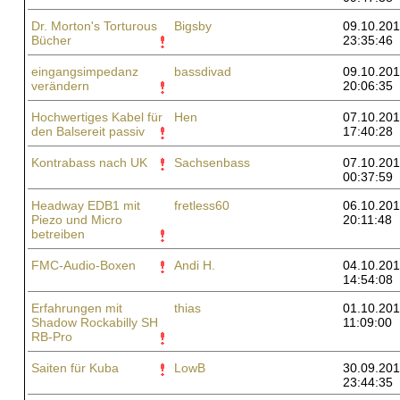
Dr. Morton's Torturous
Bigsby
09.10.201
Bücher
23:35:46
eingangsimpedanz
bassdivad
09.10.201
verändern
20:06:35
Hochwertiges Kabel für
Hen
07.10.201
den Balsereit passiv
17:40:28
Kontrabass nach UK
Sachsenbass
07.10.201
00:37:59
Headway EDB1 mit
fretless60
06.10.201
Piezo und Micro
20:11:48
betreiben
FMC-Audio-Boxen
Andi H.
04.10.201
14:54:08
Erfahrungen mit
thias
01.10.201
Shadow Rockabilly SH
11:09:00
RB-Pro
Saiten für Kuba
LowB
30.09.201
23:44:35