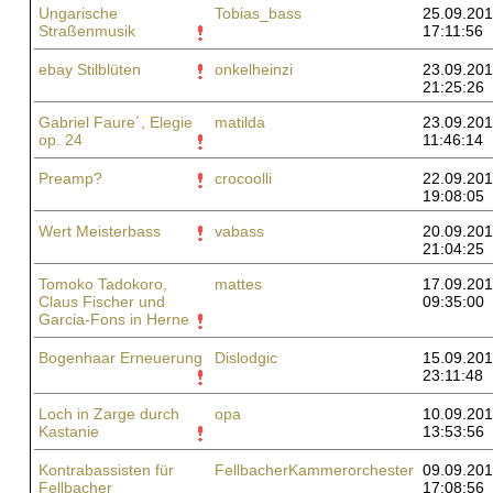
Ungarische
Tobias_bass
25.09.201
Straßenmusik
17:11:56
ebay Stilblüten
onkelheinzi
23.09.201
21:25:26
Gabriel Faure´, Elegie
matilda
23.09.201
op. 24
11:46:14
Preamp?
crocoolli
22.09.201
19:08:05
Wert Meisterbass
vabass
20.09.201
21:04:25
Tomoko Tadokoro,
mattes
17.09.201
Claus Fischer und
09:35:00
Garcia-Fons in Herne
Bogenhaar Erneuerung
Dislodgic
15.09.201
23:11:48
Loch in Zarge durch
opa
10.09.201
Kastanie
13:53:56
Kontrabassisten für
FellbacherKammerorchester
09.09.201
Fellbacher
17:08:56