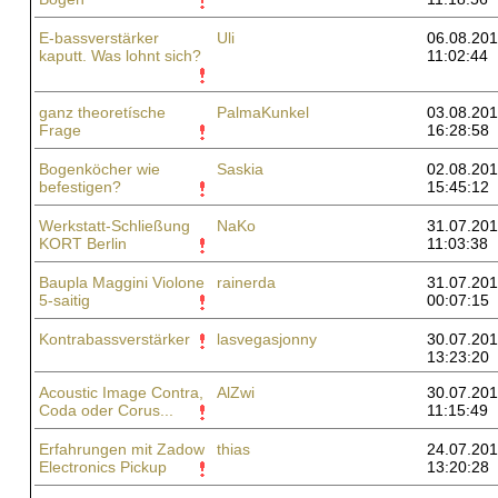
E-bassverstärker
Uli
06.08.201
kaputt. Was lohnt sich?
11:02:44
ganz theoretísche
PalmaKunkel
03.08.201
Frage
16:28:58
Bogenköcher wie
Saskia
02.08.201
befestigen?
15:45:12
Werkstatt-Schließung
NaKo
31.07.201
KORT Berlin
11:03:38
Baupla Maggini Violone
rainerda
31.07.201
5-saitig
00:07:15
Kontrabassverstärker
lasvegasjonny
30.07.201
13:23:20
Acoustic Image Contra,
AlZwi
30.07.201
Coda oder Corus...
11:15:49
Erfahrungen mit Zadow
thias
24.07.201
Electronics Pickup
13:20:28