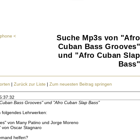
 iphone <
Suche Mp3s von "Afro
Cuban Bass Grooves"
und "Afro Cuban Slap
Bass"
orten
|
Zurück zur Liste
|
Zum neuesten Beitrag springen
15:37:32
Cuban Bass Grooves" und "Afro Cuban Slap Bass"
n folgendes Lehrwerken:
es" von Many Patino und Jorge Moreno
" von Oscar Stagnaro
 jemand helfen?