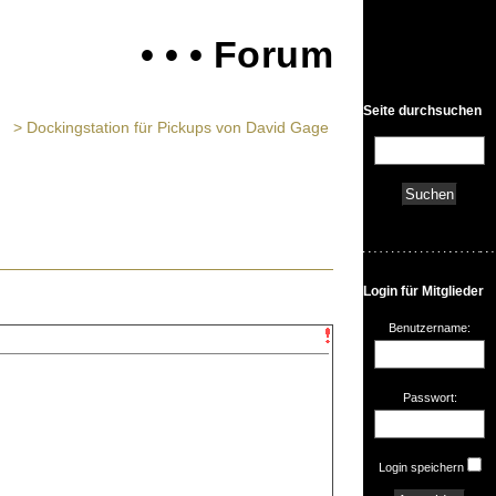
• • • Forum
Seite durchsuchen
> Dockingstation für Pickups von David Gage
Login für Mitglieder
Benutzername:
Passwort:
Login speichern