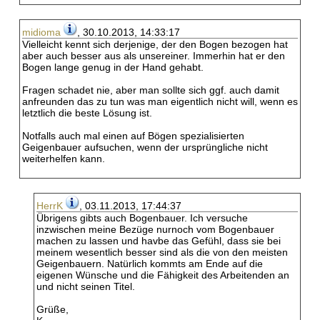
midioma
, 30.10.2013, 14:33:17
Vielleicht kennt sich derjenige, der den Bogen bezogen hat
aber auch besser aus als unsereiner. Immerhin hat er den
Bogen lange genug in der Hand gehabt.
Fragen schadet nie, aber man sollte sich ggf. auch damit
anfreunden das zu tun was man eigentlich nicht will, wenn es
letztlich die beste Lösung ist.
Notfalls auch mal einen auf Bögen spezialisierten
Geigenbauer aufsuchen, wenn der ursprüngliche nicht
weiterhelfen kann.
HerrK
, 03.11.2013, 17:44:37
Übrigens gibts auch Bogenbauer. Ich versuche
inzwischen meine Bezüge nurnoch vom Bogenbauer
machen zu lassen und havbe das Gefühl, dass sie bei
meinem wesentlich besser sind als die von den meisten
Geigenbauern. Natürlich kommts am Ende auf die
eigenen Wünsche und die Fähigkeit des Arbeitenden an
und nicht seinen Titel.
Grüße,