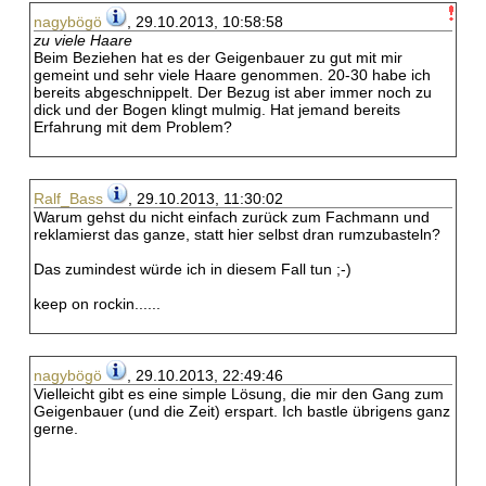
nagybögö
, 29.10.2013, 10:58:58
zu viele Haare
Beim Beziehen hat es der Geigenbauer zu gut mit mir
gemeint und sehr viele Haare genommen. 20-30 habe ich
bereits abgeschnippelt. Der Bezug ist aber immer noch zu
dick und der Bogen klingt mulmig. Hat jemand bereits
Erfahrung mit dem Problem?
Ralf_Bass
, 29.10.2013, 11:30:02
Warum gehst du nicht einfach zurück zum Fachmann und
reklamierst das ganze, statt hier selbst dran rumzubasteln?
Das zumindest würde ich in diesem Fall tun ;-)
keep on rockin......
nagybögö
, 29.10.2013, 22:49:46
Vielleicht gibt es eine simple Lösung, die mir den Gang zum
Geigenbauer (und die Zeit) erspart. Ich bastle übrigens ganz
gerne.