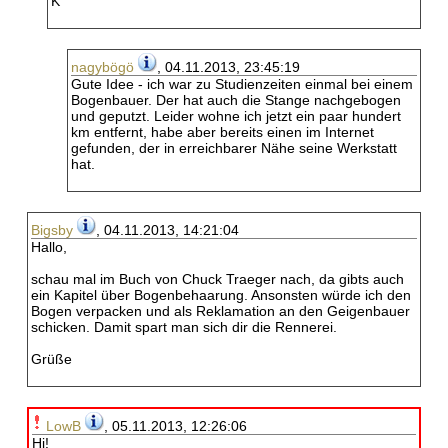
K
nagybögö
, 04.11.2013, 23:45:19
Gute Idee - ich war zu Studienzeiten einmal bei einem
Bogenbauer. Der hat auch die Stange nachgebogen
und geputzt. Leider wohne ich jetzt ein paar hundert
km entfernt, habe aber bereits einen im Internet
gefunden, der in erreichbarer Nähe seine Werkstatt
hat.
Bigsby
, 04.11.2013, 14:21:04
Hallo,
schau mal im Buch von Chuck Traeger nach, da gibts auch
ein Kapitel über Bogenbehaarung. Ansonsten würde ich den
Bogen verpacken und als Reklamation an den Geigenbauer
schicken. Damit spart man sich dir die Rennerei.
Grüße
LowB
, 05.11.2013, 12:26:06
Hi!