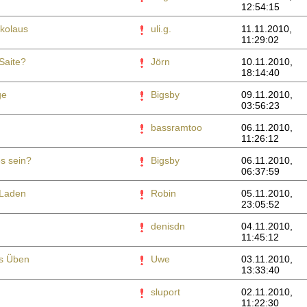
12:54:15
ikolaus
uli.g.
11.11.2010,
11:29:02
Saite?
Jörn
10.11.2010,
18:14:40
ge
Bigsby
09.11.2010,
03:56:23
bassramtoo
06.11.2010,
11:26:12
es sein?
Bigsby
06.11.2010,
06:37:59
 Laden
Robin
05.11.2010,
23:05:52
denisdn
04.11.2010,
11:45:12
es Üben
Uwe
03.11.2010,
13:33:40
sluport
02.11.2010,
11:22:30