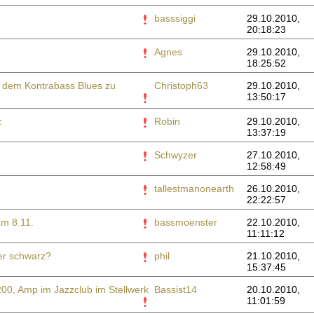
basssiggi
29.10.2010,
20:18:23
Agnes
29.10.2010,
18:25:52
t dem Kontrabass Blues zu
Christoph63
29.10.2010,
13:50:17
z
Robin
29.10.2010,
13:37:19
Schwyzer
27.10.2010,
12:58:49
tallestmanonearth
26.10.2010,
22:22:57
am 8.11.
bassmoenster
22.10.2010,
11:11:12
er schwarz?
phil
21.10.2010,
15:37:45
00, Amp im Jazzclub im Stellwerk
Bassist14
20.10.2010,
11:01:59