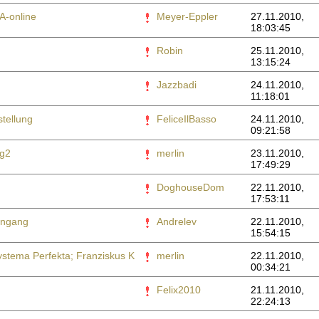
A-online
Meyer-Eppler
27.11.2010,
18:03:45
Robin
25.11.2010,
13:15:24
Jazzbadi
24.11.2010,
11:18:01
tellung
FeliceIlBasso
24.11.2010,
09:21:58
g2
merlin
23.11.2010,
17:49:29
DoghouseDom
22.11.2010,
17:53:11
Eingang
Andrelev
22.11.2010,
15:54:15
stema Perfekta; Franziskus K
merlin
22.11.2010,
00:34:21
Felix2010
21.11.2010,
22:24:13