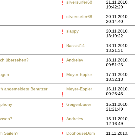
silversurfer68
21.11.2010,
19:42:29
silversurfer68
20.11.2010,
20:14:40
slappy
20.11.2010,
13:19:22
Bassist14
18.11.2010,
13:21:31
ich übersehen?
Andrelev
18.11.2010,
09:51:26
ogen
Meyer-Eppler
17.11.2010,
18:32:13
rch angemeldete Benutzer
Meyer-Eppler
16.11.2010,
00:26:46
mphony
Geigenbauer
15.11.2010,
21:21:49
ässen?
Andrelev
15.11.2010,
12:16:49
m Saiten?
DoghouseDom
11.11.2010,