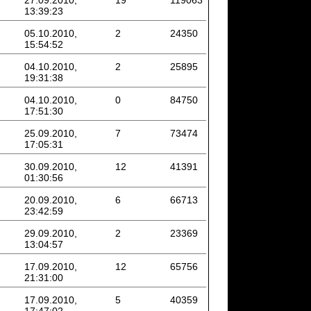
27.09.2010,
19
119063
13:39:23
05.10.2010,
2
24350
15:54:52
04.10.2010,
2
25895
19:31:38
04.10.2010,
0
84750
17:51:30
25.09.2010,
7
73474
17:05:31
30.09.2010,
12
41391
01:30:56
20.09.2010,
6
66713
23:42:59
29.09.2010,
2
23369
13:04:57
17.09.2010,
12
65756
21:31:00
17.09.2010,
5
40359