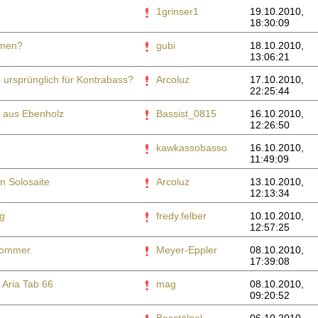
1grinser1
19.10.2010,
18:30:09
mmen?
gubi
18.10.2010,
13:06:21
 ursprünglich für Kontrabass?
Arcoluz
17.10.2010,
22:25:44
r aus Ebenholz
Bassist_0815
16.10.2010,
12:26:50
kawkassobasso
16.10.2010,
11:49:09
en Solosaite
Arcoluz
13.10.2010,
12:13:34
g
fredy.felber
10.10.2010,
12:57:25
Sommer
Meyer-Eppler
08.10.2010,
17:39:08
 Aria Tab 66
mag
08.10.2010,
09:20:52