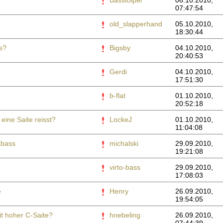
Basstölpel
06.10.2010,
07:47:54
old_slapperhand
05.10.2010,
18:30:44
s?
Bigsby
04.10.2010,
20:40:53
Gerdi
04.10.2010,
17:51:30
?
b-flat
01.10.2010,
20:52:18
 eine Saite reisst?
LockeJ
01.10.2010,
11:04:08
abass
michalski
29.09.2010,
19:21:08
virto-bass
29.09.2010,
17:08:03
e
Henry
26.09.2010,
19:54:05
it hoher C-Saite?
hnebeling
26.09.2010,