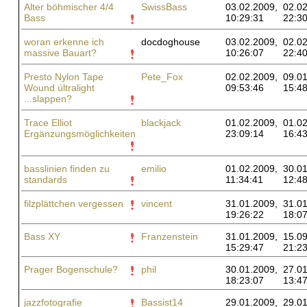
Alter böhmischer 4/4
SwissBass
03.02.2009,
02.02
Bass
10:29:31
22:30
woran erkenne ich
docdoghouse
03.02.2009,
02.02
massive Bauart?
10:26:07
22:40
Presto Nylon Tape
Pete_Fox
02.02.2009,
09.01
Wound últralight
09:53:46
15:48
...slappen?
Trace Elliot
blackjack
01.02.2009,
01.02
Ergänzungsmöglichkeiten
23:09:14
16:43
basslinien finden zu
emilio
01.02.2009,
30.01
standards
11:34:41
12:48
filzplättchen vergessen
vincent
31.01.2009,
31.01
19:26:22
18:07
Bass XY
Franzenstein
31.01.2009,
15.09
15:29:47
21:23
Prager Bogenschule?
phil
30.01.2009,
27.01
18:23:07
13:47
jazzfotografie
Bassist14
29.01.2009,
29.01