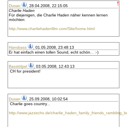
Dusan
, 28.04.2008, 22:15:05
Charlie Haden
Für diejenigen, die Charlie Haden näher kennen lernen
möchten:
http://www.charliehadenfilm.com/Site/home.html
Hansbass
, 01.05.2008, 23:48:13
Er hat einfach einen tollen Sound, echt schön... :-)
Basstölpel
, 03.05.2008, 12:43:13
CH for president!
Dusan
, 25.09.2008, 10:02:54
Charlie goes country...
http://www.jazzecho.de/charlie_haden_family_friends_rambling_