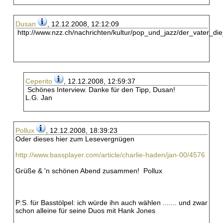
Dusan
, 12.12.2008, 12:12:09
http://www.nzz.ch/nachrichten/kultur/pop_und_jazz/der_vater_d
Ceperito
, 12.12.2008, 12:59:37
Schönes Interview. Danke für den Tipp, Dusan!
L.G. Jan
Pollux
, 12.12.2008, 18:39:23
Oder dieses hier zum Lesevergnügen
http://www.bassplayer.com/article/charlie-haden/jan-00/4576
Grüße & 'n schönen Abend zusammen! Pollux
P:S. für Basstölpel: ich würde ihn auch wählen ....... und zwar
schon alleine für seine Duos mit Hank Jones