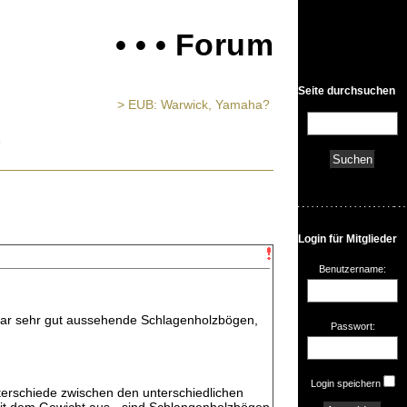
• • • Forum
Seite durchsuchen
> EUB: Warwick, Yamaha?
Login für Mitglieder
Benutzername:
paar sehr gut aussehende Schlagenholzbögen,
Passwort:
Login speichern
terschiede zwischen den unterschiedlichen