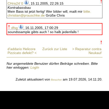
CHris24´0
, 15.11.2005, 22:26:15
Kontrabassbau
Mein Bass ist jetzt fertig! Wer bilder will, mailt mir
bitte.
christian@prauschke.de
Grüße Chris
dfsg
, 16.11.2005, 17:00:29
soundssample gibts auch ! so halb jedenfalls !
d'addario Helicore
Zurück zur Liste
> Reparatur contra
Pizzicato defekt? <
Neukauf
Nur angemeldete Benutzer dürfen Beiträge schreiben. Bitte
hier einloggen:
LogIn
Zuletzt aktualisiert von
am 19.07.2026, 14:11:20.
Besucher