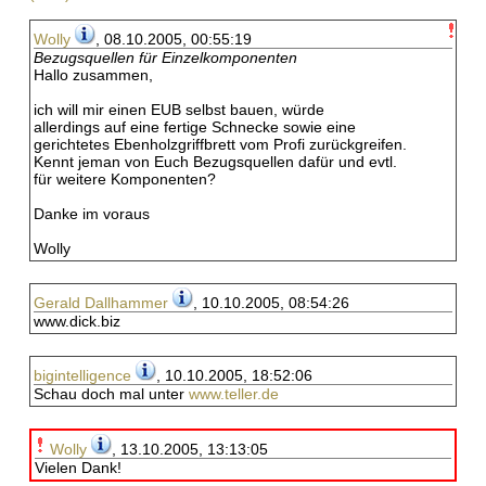
Wolly
, 08.10.2005, 00:55:19
Bezugsquellen für Einzelkomponenten
Hallo zusammen,
ich will mir einen EUB selbst bauen, würde
allerdings auf eine fertige Schnecke sowie eine
gerichtetes Ebenholzgriffbrett vom Profi zurückgreifen.
Kennt jeman von Euch Bezugsquellen dafür und evtl.
für weitere Komponenten?
Danke im voraus
Wolly
Gerald Dallhammer
, 10.10.2005, 08:54:26
www.dick.biz
bigintelligence
, 10.10.2005, 18:52:06
Schau doch mal unter
www.teller.de
Wolly
, 13.10.2005, 13:13:05
Vielen Dank!