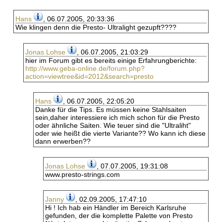
Hans
, 06.07.2005, 20:33:36
Wie klingen denn die Presto- Ultralight gezupft????
Jonas Lohse
, 06.07.2005, 21:03:29
hier im Forum gibt es bereits einige Erfahrungberichte:
http://www.geba-online.de/forum.php?
action=viewtree&id=2012&search=presto
Hans
, 06.07.2005, 22:05:20
Danke für die Tips. Es müssen keine Stahlsaiten
sein,daher interessiere ich mich schon für die Presto
oder ähnliche Saiten. Wie teuer sind die "Ultraliht"
oder wie heißt die vierte Variante?? Wo kann ich diese
dann erwerben??
Jonas Lohse
, 07.07.2005, 19:31:08
www.presto-strings.com
Janny
, 02.09.2005, 17:47:10
Hi ! Ich hab ein Händler im Bereich Karlsruhe
gefunden, der die komplette Palette von Presto