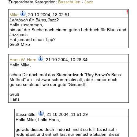
Zugeordnete Kategorien:
Basschulen
-
Jazz
Mike
, 20.10.2004, 18:02:51
Lehrbuch für Blues,Jazz?
Hallo zusammen,
bin auf der Suche nach einem guten Lehrbuch für Blues und
Jazzbass.
Hat jemand einen Tipp?
Gruß Mike
Hans W. Horn
, 21.10.2004, 10:28:34
Hallo Mike,
schau Dir doch mal das Standardwerk "Ray Brown's Bass
Method" an - ist zwar schon relativ alt, aber immer noch
genau so aktuell wie der gute "Simandl".
Gruß
Hans
Bassmüller
, 21.10.2004, 11:51:29
Hallo Mike, hallo Hans,
gerade dieses Buch finde ich nicht so toll. Es ist sehr
redundant und enthält fast nur einfache Skalen, diese