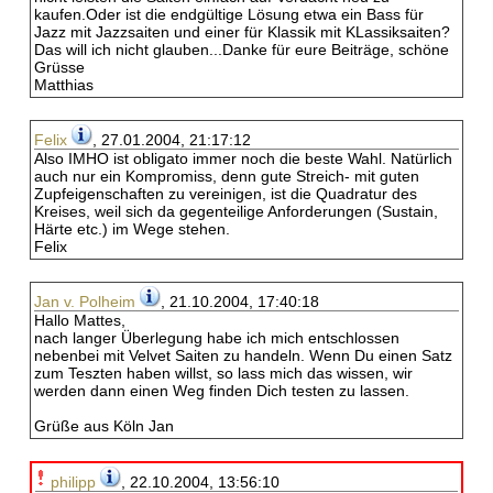
kaufen.Oder ist die endgültige Lösung etwa ein Bass für
Jazz mit Jazzsaiten und einer für Klassik mit KLassiksaiten?
Das will ich nicht glauben...Danke für eure Beiträge, schöne
Grüsse
Matthias
Felix
, 27.01.2004, 21:17:12
Also IMHO ist obligato immer noch die beste Wahl. Natürlich
auch nur ein Kompromiss, denn gute Streich- mit guten
Zupfeigenschaften zu vereinigen, ist die Quadratur des
Kreises, weil sich da gegenteilige Anforderungen (Sustain,
Härte etc.) im Wege stehen.
Felix
Jan v. Polheim
, 21.10.2004, 17:40:18
Hallo Mattes,
nach langer Überlegung habe ich mich entschlossen
nebenbei mit Velvet Saiten zu handeln. Wenn Du einen Satz
zum Teszten haben willst, so lass mich das wissen, wir
werden dann einen Weg finden Dich testen zu lassen.
Grüße aus Köln Jan
philipp
, 22.10.2004, 13:56:10