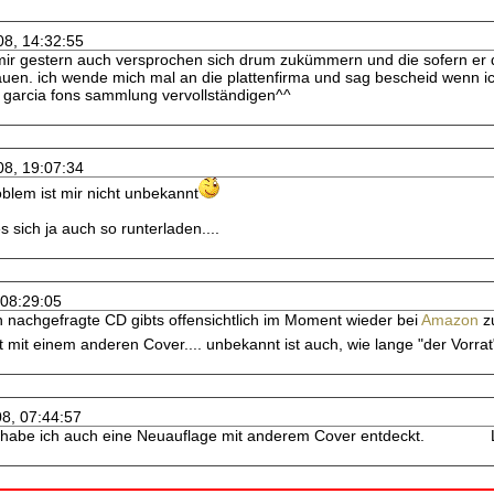
08, 14:32:55
mir gestern auch versprochen sich drum zukümmern und die sofern er 
auen. ich wende mich mal an die plattenfirma und sag bescheid wenn 
garcia fons sammlung vervollständigen^^
08, 19:07:34
oblem ist mir nicht unbekannt
s sich ja auch so runterladen....
 08:29:05
en nachgefragte CD gibts offensichtlich im Moment wieder bei
Amazon
zu
mit einem anderen Cover.... unbekannt ist auch, wie lange "der Vorrat"
08, 07:44:57
habe ich auch eine Neuauflage mit anderem Cover entdeckt. 