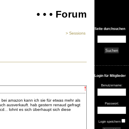
• • • Forum
Seite durchsuchen
> Sessions
Login für Mitglieder
Benutzername:
bei amazon kann ich sie für etwas mehr als
Passwort:
 auch ausverkauft. hab gestern renaud gefragt
d... lohnt es sich überhaupt sich diese
Login speichern