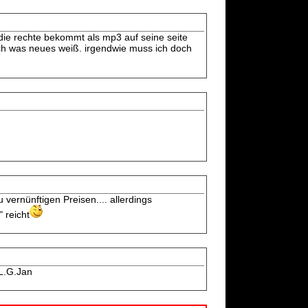
die rechte bekommt als mp3 auf seine seite
ich was neues weiß. irgendwie muss ich doch
 vernünftigen Preisen.... allerdings
 reicht
L.G.Jan