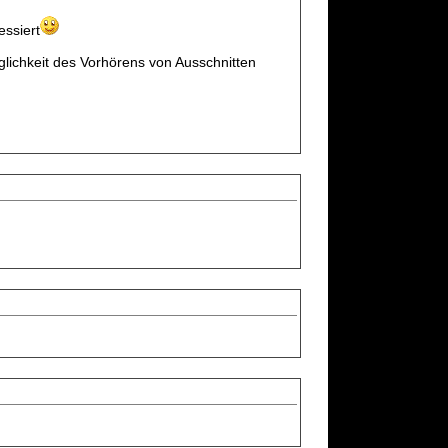
essiert
glichkeit des Vorhörens von Ausschnitten