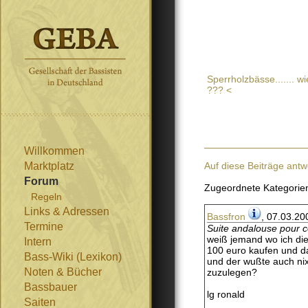
Sperrholzbässe....... w
??? <
Willkommen
Marktplatz
Auf diese Beiträge antw
Forum
Zugeordnete Kategorie
Regeln
Links & Adressen
Bassfron
, 07.03.20
Termine
Suite andalouse pour c
weiß jemand wo ich die
Intern
100 euro kaufen und das
Bass-Wiki (Lexikon)
und der wußte auch nix 
Noten & Bücher
zuzulegen?
Bassbauer
lg ronald
Saiten