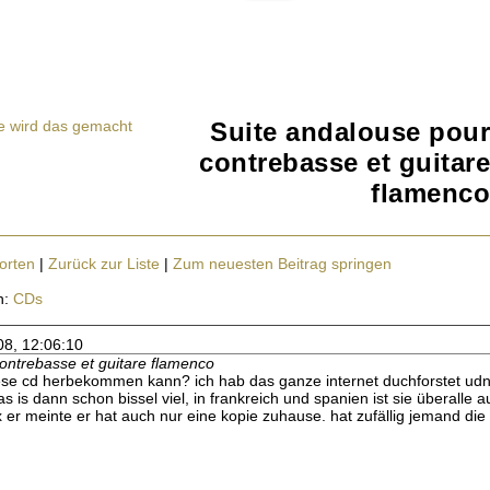
ie wird das gemacht
Suite andalouse pour
contrebasse et guitare
flamenco
orten
|
Zurück zur Liste
|
Zum neuesten Beitrag springen
n:
CDs
08, 12:06:10
ontrebasse et guitare flamenco
se cd herbekommen kann? ich hab das ganze internet duchforstet udn 
 is dann schon bissel viel, in frankreich und spanien ist sie überalle
er meinte er hat auch nur eine kopie zuhause. hat zufällig jemand die c