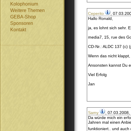
Kolophonium
Weitere Themen
Ceperito
, 07.03.20
GEBA-Shop
Hallo Ronald,
Sponsoren
ja, es lohnt sich sehr.
Kontakt
media7, 15, rue des G
CD-Nr.: ALDC 137 (c) (p
Wenn das nicht klappt, 
Ansonsten kannst Du e
Viel Erfolg
Jan
Samy
, 07.03.2008,
Da würde mich ein erfo
Jahren mal einen Anbie
funktioniert.. und auch