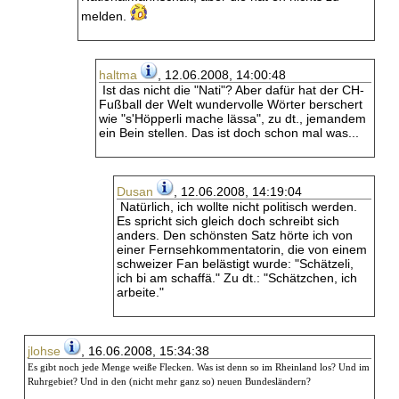
melden.
haltma
, 12.06.2008, 14:00:48
Ist das nicht die "Nati"? Aber dafür hat der CH-
Fußball der Welt wundervolle Wörter berschert
wie "s'Höpperli mache lässa", zu dt., jemandem
ein Bein stellen. Das ist doch schon mal was...
Dusan
, 12.06.2008, 14:19:04
Natürlich, ich wollte nicht politisch werden.
Es spricht sich gleich doch schreibt sich
anders. Den schönsten Satz hörte ich von
einer Fernsehkommentatorin, die von einem
schweizer Fan belästigt wurde: "Schätzeli,
ich bi am schaffä." Zu dt.: "Schätzchen, ich
arbeite."
jlohse
, 16.06.2008, 15:34:38
Es gibt noch jede Menge weiße Flecken. Was ist denn so im Rheinland los? Und im 
Ruhrgebiet? Und in den (nicht mehr ganz so) neuen Bundesländern?