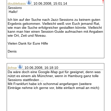
doublebass
, 10.06.2008, 15:01:14
Sessions
Hallo!
Ich bin auf der Suche nach Jazz-Sessions zu keinem guten
Ergebnis gekommen. Vielleicht weiß von Euch jemand Rat,
wie man die Suche erfolgreicher gestallten könnte. Vielleicht
kann man hier einen Session-Guide aufmachen mit Angaben
wie Ort, Zeit und Niveau.
Vielen Dank für Eure Hilfe
Denis
jlohse
, 10.06.2008, 16:18:10
Da wäre doch eine Google-Map gut für geeignet, denn was
nützt es einem als Münchner, wenn in Hamburg ganz tolle
Sessions stattfinden …
Mit Frankfurt habe ich schonmal angefangen (weitere
Einträge nehme ich gerne vor, bitte einfach email an mich):