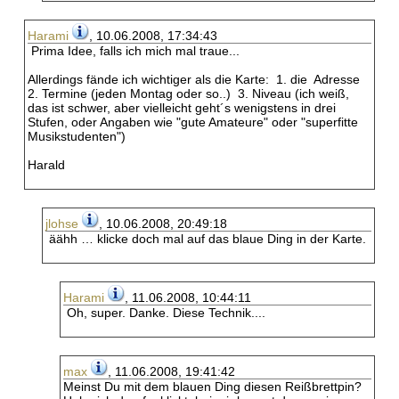
Harami
, 10.06.2008, 17:34:43
Prima Idee, falls ich mich mal traue...
Allerdings fände ich wichtiger als die Karte: 1. die Adresse
2. Termine (jeden Montag oder so..) 3. Niveau (ich weiß,
das ist schwer, aber vielleicht geht´s wenigstens in drei
Stufen, oder Angaben wie "gute Amateure" oder "superfitte
Musikstudenten")
Harald
jlohse
, 10.06.2008, 20:49:18
äähh … klicke doch mal auf das blaue Ding in der Karte.
Harami
, 11.06.2008, 10:44:11
Oh, super. Danke. Diese Technik....
max
, 11.06.2008, 19:41:42
Meinst Du mit dem blauen Ding diesen Reißbrettpin?