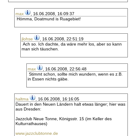
max
, 16.06.2008, 16:09:37
Hömma, Doatmund is Ruagebiet!
jlohse
, 16.06.2008, 22:51:19
Ach so. Ich dachte, da wäre mehr los, aber so kann
man sich täuschen.
max
, 16.06.2008, 22:56:48
Stimmt schon, sollte mich wundern, wenn es z.B.
in Essen nichts gäbe.
haltma
, 16.06.2008, 16:16:05
Dauert in den Neuen Ländern halt etwas länger; hier was
aus Dresden:
Jazzclub Neue Tonne, Königsstr. 15 (im Keller des
Kulturrathauses)
www.jazzclubtonne.de