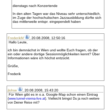
dienstags nach Konzertende
In den alten Tagen war das Niveau sehr unterschiedlich,
im Zuge der hochschulischen Jazzausbildung dürfte sich
das mittlerweile entspr. eingependelt haben
FrederikM
, 20.08.2008, 12:50:16
Hallo Leute,
ich bin demnächst in Wien und wollte Euch fragen, ob der
ein oder andere dortige Sessionmöglichkeiten kennt? Über
Informationen wäre ich höchst entzückt.
Grüße,
Frederik
jlohse
, 20.08.2008, 15:43:20
Für Wien gibt es in o.a. Google-Map schon einen Eintrag
(
www.tunnel-vienna-live.at
). Vielleicht bringst Du ja noch weitere
von Deiner Reise mit?