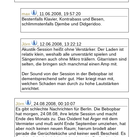
max
, 11.06.2008, 19:57:20
Bestenfalls Klavier, Kontrabass und Besen,
schlimmstenfalls Djembe und Didgeridoo.
Jörn
, 12.06.2008, 13:22:12
Akustik-Session heißt ohne Verstärker. Der Laden ist
relativ klein, weshalb alle unverstärkt spielen und
Sängerinnen auch ohne Mikro trällern. Gitarristen sind
selten, die bringen sich manchmal einen Amp mit.
Der Sound von der Session in der Bebopbar ist
dementsprechend sehr gut. Hier kriegt man mit,
welchen Schaden man durch zu hohe Lautstärken
anrichtet.
Jörn
, 24.08.2008, 00:10:07
Es gibt schlechte Nachrichten für Berlin. Die Bebopbar
hat morgen, 24.08.08, ihre letzte Session und macht
Ende des Monats zu. Das Oxident hat Ärger mit dem
Vermieter und muß wohl Ende September umziehen, hat
aber noch keinen neuen Raum; hierum brodelt aber
gerade die Gerüchteküche und keiner weiß Bescheid. Es