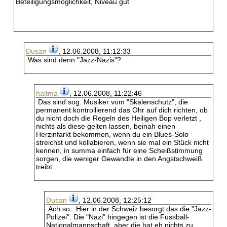
Beteiligungsmöglichkeit, Niveau gut
Dusan
, 12.06.2008, 11:12:33
Was sind denn "Jazz-Nazis"?
haltma
, 12.06.2008, 11:22:46
Das sind sog. Musiker vom "Skalenschutz", die
permanent kontrollierend das Ohr auf dich richten, ob
du nicht doch die Regeln des Heiligen Bop verletzt ,
nichts als diese gelten lassen, beinah einen
Herzinfarkt bekommen, wenn du ein Blues-Solo
streichst und kollabieren, wenn sie mal ein Stück nicht
kennen, in summa einfach für eine Scheißstimmung
sorgen, die weniger Gewandte in den Angstschweiß
treibt.
Dusan
, 12.06.2008, 12:25:12
Ach so...Hier in der Schweiz besorgt das die "Jazz-
Polizei". Die "Nazi" hingegen ist die Fussball-
Nationalmannschaft, aber die hat eh nichts zu