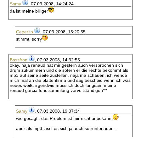
Samy
, 07.03.2008, 14:24:24
da ist meine billiger
Ceperito
, 07.03.2008, 15:20:55
stimmt, sorry
Bassfron
, 07.03.2008, 14:32:55
okay. naja renaud hat mir gestern auch versprochen sich
drum zukümmern und die sofern er die rechte bekommt als
mp3 auf seine seite zustellen. naja ma schauen. ich wende
mich mal an die plattenfirma und sag bescheid wenn ich was
neues weiß. irgendwie muss ich doch langsam meine
renaud garcia fons sammlung vervollständigen^^
Samy
, 07.03.2008, 19:07:34
wie gesagt.. das Problem ist mir nicht unbekannt
aber als mp3 lässt es sich ja auch so runterladen....