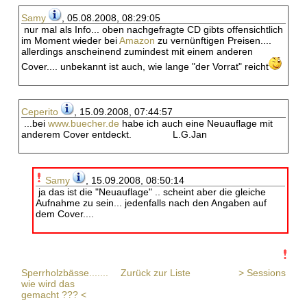
Samy
, 05.08.2008, 08:29:05
nur mal als Info... oben nachgefragte CD gibts offensichtlich
im Moment wieder bei
Amazon
zu vernünftigen Preisen....
allerdings anscheinend zumindest mit einem anderen
Cover.... unbekannt ist auch, wie lange "der Vorrat" reicht
Ceperito
, 15.09.2008, 07:44:57
...bei
www.buecher.de
habe ich auch eine Neuauflage mit
anderem Cover entdeckt. L.G.Jan
Samy
, 15.09.2008, 08:50:14
ja das ist die "Neuauflage" .. scheint aber die gleiche
Aufnahme zu sein... jedenfalls nach den Angaben auf
dem Cover....
Sperrholzbässe.......
Zurück zur Liste
> Sessions
wie wird das
gemacht ??? <