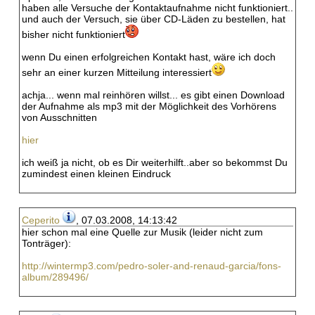
haben alle Versuche der Kontaktaufnahme nicht funktioniert..
und auch der Versuch, sie über CD-Läden zu bestellen, hat
bisher nicht funktioniert
wenn Du einen erfolgreichen Kontakt hast, wäre ich doch
sehr an einer kurzen Mitteilung interessiert
achja... wenn mal reinhören willst... es gibt einen Download
der Aufnahme als mp3 mit der Möglichkeit des Vorhörens
von Ausschnitten
hier
ich weiß ja nicht, ob es Dir weiterhilft..aber so bekommst Du
zumindest einen kleinen Eindruck
Ceperito
, 07.03.2008, 14:13:42
hier schon mal eine Quelle zur Musik (leider nicht zum
Tonträger):
http://wintermp3.com/pedro-soler-and-renaud-garcia/fons-
album/289496/