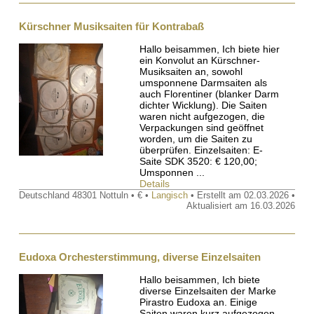
Kürschner Musiksaiten für Kontrabaß
Hallo beisammen, Ich biete hier
ein Konvolut an Kürschner-
Musiksaiten an, sowohl
umsponnene Darmsaiten als
auch Florentiner (blanker Darm
dichter Wicklung). Die Saiten
waren nicht aufgezogen, die
Verpackungen sind geöffnet
worden, um die Saiten zu
überprüfen. Einzelsaiten: E-
Saite SDK 3520: € 120,00;
Umsponnen ...
Details
Deutschland 48301 Nottuln • € •
Langisch
• Erstellt am 02.03.2026 •
Aktualisiert am 16.03.2026
Eudoxa Orchesterstimmung, diverse Einzelsaiten
Hallo beisammen, Ich biete
diverse Einzelsaiten der Marke
Pirastro Eudoxa an. Einige
Saiten waren kurz aufgezogen,