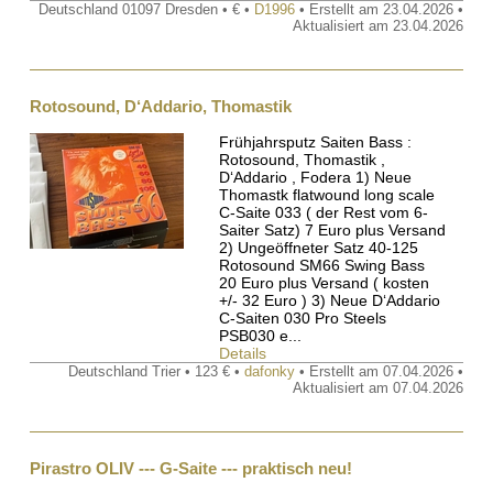
Deutschland 01097 Dresden • € •
D1996
• Erstellt am 23.04.2026 •
Aktualisiert am 23.04.2026
Rotosound, D‘Addario, Thomastik
Frühjahrsputz Saiten Bass :
Rotosound, Thomastik ,
D‘Addario , Fodera 1) Neue
Thomastk flatwound long scale
C-Saite 033 ( der Rest vom 6-
Saiter Satz) 7 Euro plus Versand
2) Ungeöffneter Satz 40-125
Rotosound SM66 Swing Bass
20 Euro plus Versand ( kosten
+/- 32 Euro ) 3) Neue D‘Addario
C-Saiten 030 Pro Steels
PSB030 e...
Details
Deutschland Trier • 123 € •
dafonky
• Erstellt am 07.04.2026 •
Aktualisiert am 07.04.2026
Pirastro OLIV --- G-Saite --- praktisch neu!