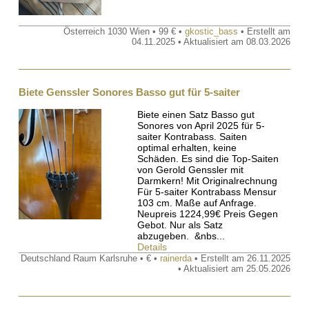
Österreich 1030 Wien • 99 € •
gkostic_bass
• Erstellt am
04.11.2025 • Aktualisiert am 08.03.2026
Biete Genssler Sonores Basso gut für 5-saiter
Biete einen Satz Basso gut
Sonores von April 2025 für 5-
saiter Kontrabass. Saiten
optimal erhalten, keine
Schäden. Es sind die Top-Saiten
von Gerold Genssler mit
Darmkern! Mit Originalrechnung
Für 5-saiter Kontrabass Mensur
103 cm. Maße auf Anfrage.
Neupreis 1224,99€ Preis Gegen
Gebot. Nur als Satz
abzugeben. &nbs...
Details
Deutschland Raum Karlsruhe • € •
rainerda
• Erstellt am 26.11.2025
• Aktualisiert am 25.05.2026