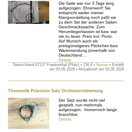
Die Saite war nur 3 Tage lang
aufgezogen. Ehrenwort! Sie
entspricht weder meiner
Klangvorstellung noch paßt sie
zu dem Set der anderen Saiten.
Geschmackssache. Zum
Herumliegenlassen ist bzw. war
sie zu teuer. Preis incl. Porto.
Auf Wunsch auch als
preisgünstigeres Päckchen bzw.
Warensendung (innerhalb von
Deutschland....
Details
Deutschland 67227 Frankenthal (Pfalz) • 136 € •
Noxius
• Erstellt
am 03.05.2026 • Aktualisiert am 03.05.2026
Thomastik Präzision Satz Orchesterstimmung
Der Satz wurde nicht viel
gespielt, nun mehrmals
aufgezogen. Immernoch lange
brauchbar.
Details