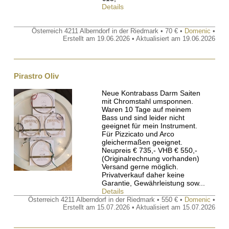
Details
Österreich 4211 Alberndorf in der Riedmark • 70 € •
Domenic
•
Erstellt am 19.06.2026 • Aktualisiert am 19.06.2026
Pirastro Oliv
Neue Kontrabass Darm Saiten
mit Chromstahl umsponnen.
Waren 10 Tage auf meinem
Bass und sind leider nicht
geeignet für mein Instrument.
Für Pizzicato und Arco
gleichermaßen geeignet.
Neupreis € 735,- VHB € 550,-
(Originalrechnung vorhanden)
Versand gerne möglich.
Privatverkauf daher keine
Garantie, Gewährleistung sow...
Details
Österreich 4211 Alberndorf in der Riedmark • 550 € •
Domenic
•
Erstellt am 15.07.2026 • Aktualisiert am 15.07.2026