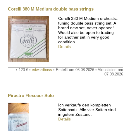
Corelli 380 M Medium double bass strings
Corelli 380 M Medium orchestra
tuning double bass string set. A
brand new set, never opened!
Would also be open to trading
for another set in very good
condition.
Details
• 120 € •
edwardbass
• Erstellt am 06.08.2026 • Aktualisiert am
07.08.2026
Pirastro Flexocor Solo
Ich verkaufe den kompletten
Saitensatz. Alle vier Saiten sind
in gutem Zustand.
Details