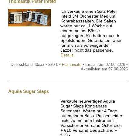
Thomastik Peter Infeld
Ich verkaufe einen Satz Peter
Infeld 3/4 Orchester Medium
Kontrabasssaiten. Die Saiten
waren nur ca. 1 Woche auf
einem meiner Bässe
aufgezogen. Sie hatten max. 5
Spielstunden. Gute Saiten, aber
für mich als vorwiegender
Jazzer nicht das passende.
Details
Deutschland 40xxx • 220 € •
Flamencito
• Erstellt am 07.06.2026 •
Aktualisiert am 07.06.2026
Aquila Sugar Slaps
Verkaufe neuwertigen Aquila
Sugar Slaps Kontrabass
Saitensatz. Waren nur 4 Tage
auf meinem Bass. Passen leider
nicht zu meinem Instrument.
Versicherter Versand Österreich
+ €10 Versand Deutschland +
€15,-