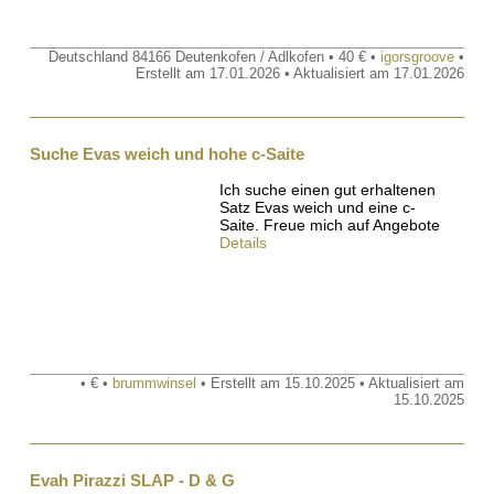
Deutschland 84166 Deutenkofen / Adlkofen • 40 € •
igorsgroove
•
Erstellt am 17.01.2026 • Aktualisiert am 17.01.2026
Suche Evas weich und hohe c-Saite
Ich suche einen gut erhaltenen
Satz Evas weich und eine c-
Saite. Freue mich auf Angebote
Details
• € •
brummwinsel
• Erstellt am 15.10.2025 • Aktualisiert am
15.10.2025
Evah Pirazzi SLAP - D & G