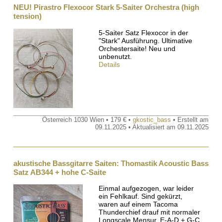
NEU! Pirastro Flexocor Stark 5-Saiter Orchestra (high
tension)
5-Saiter Satz Flexocor in der
"Stark" Ausführung. Ultimative
Orchestersaite! Neu und
unbenutzt.
Details
Österreich 1030 Wien • 179 € •
gkostic_bass
• Erstellt am
09.11.2025 • Aktualisiert am 09.11.2025
akustische Bassgitarre Saiten: Thomastik Acoustic Bass
Satz AB344 + hohe C-Saite
Einmal aufgezogen, war leider
ein Fehlkauf. Sind gekürzt,
waren auf einem Tacoma
Thunderchief drauf mit normaler
Longscale Mensur. E-A-D + G-C