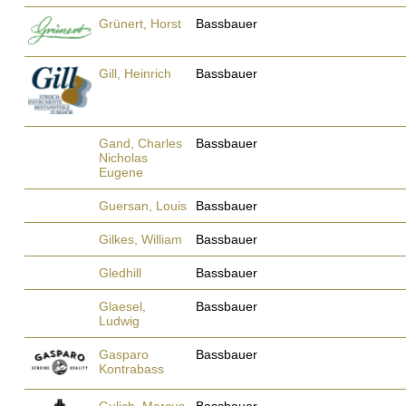
Grünert, Horst
Bassbauer
Gill, Heinrich
Bassbauer
Gand, Charles
Bassbauer
Nicholas
Eugene
Guersan, Louis
Bassbauer
Gilkes, William
Bassbauer
Gledhill
Bassbauer
Glaesel,
Bassbauer
Ludwig
Gasparo
Bassbauer
Kontrabass