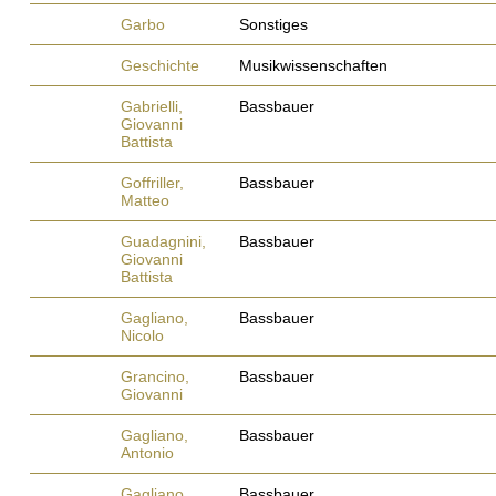
Garbo
Sonstiges
Geschichte
Musikwissenschaften
Gabrielli,
Bassbauer
Giovanni
Battista
Goffriller,
Bassbauer
Matteo
Guadagnini,
Bassbauer
Giovanni
Battista
Gagliano,
Bassbauer
Nicolo
Grancino,
Bassbauer
Giovanni
Gagliano,
Bassbauer
Antonio
Gagliano,
Bassbauer