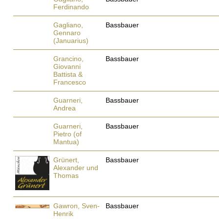
Ferdinando
Gagliano,
Bassbauer
Gennaro
(Januarius)
Grancino,
Bassbauer
Giovanni
Battista &
Francesco
Guarneri,
Bassbauer
Andrea
Guarneri,
Bassbauer
Pietro (of
Mantua)
Grünert,
Bassbauer
Alexander und
Thomas
Gawron, Sven-
Bassbauer
Henrik