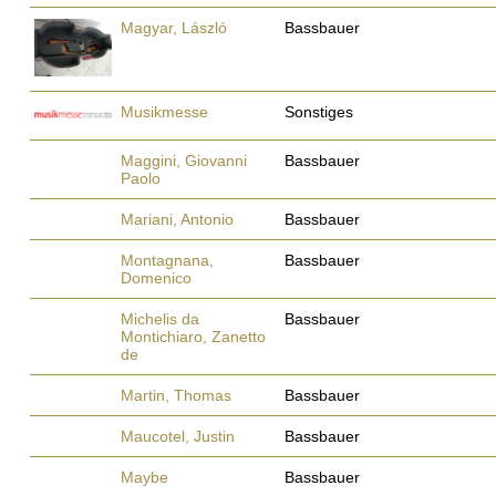
Magyar, László
Bassbauer
Musikmesse
Sonstiges
Maggini, Giovanni
Bassbauer
Paolo
Mariani, Antonio
Bassbauer
Montagnana,
Bassbauer
Domenico
Michelis da
Bassbauer
Montichiaro, Zanetto
de
Martin, Thomas
Bassbauer
Maucotel, Justin
Bassbauer
Maybe
Bassbauer