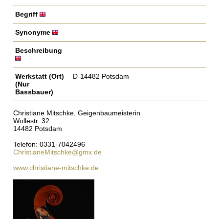
Begriff
Synonyme
Beschreibung
Werkstatt (Ort)
D-14482 Potsdam
(Nur
Bassbauer)
Christiane Mitschke, Geigenbaumeisterin
Wollestr. 32
14482 Potsdam
Telefon: 0331-7042496
ChristianeMitschke@gmx.de
www.christiane-mitschke.de