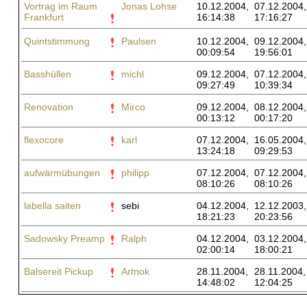
Vortrag im Raum
Jonas Lohse
10.12.2004,
07.12.2004,
Frankfurt
16:14:38
17:16:27
Quintstimmung
Paulsen
10.12.2004,
09.12.2004,
00:09:54
19:56:01
Basshüllen
michl
09.12.2004,
07.12.2004,
09:27:49
10:39:34
Renovation
Mirco
09.12.2004,
08.12.2004,
00:13:12
00:17:20
flexocore
karl
07.12.2004,
16.05.2004,
13:24:18
09:29:53
aufwärmübungen
philipp
07.12.2004,
07.12.2004,
08:10:26
08:10:26
labella saiten
sebi
04.12.2004,
12.12.2003,
18:21:23
20:23:56
Sadowsky Preamp
Ralph
04.12.2004,
03.12.2004,
02:00:14
18:00:21
Balsereit Pickup
Artnok
28.11.2004,
28.11.2004,
14:48:02
12:04:25