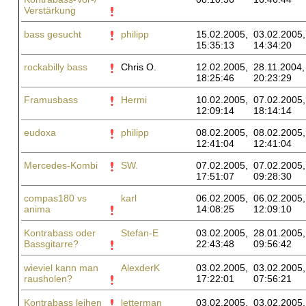
Verstärkung
bass gesucht
philipp
15.02.2005,
03.02.2005,
15:35:13
14:34:20
rockabilly bass
Chris O.
12.02.2005,
28.11.2004,
18:25:46
20:23:29
Framusbass
Hermi
10.02.2005,
07.02.2005,
12:09:14
18:14:14
eudoxa
philipp
08.02.2005,
08.02.2005,
12:41:04
12:41:04
Mercedes-Kombi
SW.
07.02.2005,
07.02.2005,
17:51:07
09:28:30
compas180 vs
karl
06.02.2005,
06.02.2005,
anima
14:08:25
12:09:10
Kontrabass oder
Stefan-E
03.02.2005,
28.01.2005,
Bassgitarre?
22:43:48
09:56:42
wieviel kann man
AlexderK
03.02.2005,
03.02.2005,
rausholen?
17:22:01
07:56:21
Kontrabass leihen
letterman
03.02.2005,
03.02.2005,