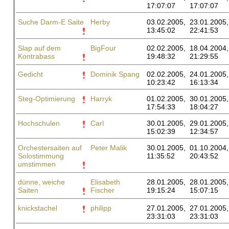
17:07:07
17:07:07
Suche Darm-E Saite
Herby
03.02.2005,
23.01.2005,
13:45:02
22:41:53
Slap auf dem
BigFour
02.02.2005,
18.04.2004,
Kontrabass
19:48:32
21:29:55
Gedicht
Dominik Spang
02.02.2005,
24.01.2005,
10:23:42
16:13:34
Steg-Optimierung
Harryk
01.02.2005,
30.01.2005,
17:54:33
18:04:27
Hochschulen
Carl
30.01.2005,
29.01.2005,
15:02:39
12:34:57
Orchestersaiten auf
Peter Malik
30.01.2005,
01.10.2004,
Solostimmung
11:35:52
20:43:52
umstimmen
dünne, weiche
Elisabeth
28.01.2005,
28.01.2005,
Saiten
Fischer
19:15:24
15:07:15
knickstachel
philipp
27.01.2005,
27.01.2005,
23:31:03
23:31:03