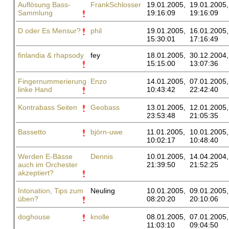
Auflösung Bass-
FrankSchlosser
19.01.2005,
19.01.2005,
Sammlung
19:16:09
19:16:09
D oder Es Mensur?
phil
19.01.2005,
16.01.2005,
15:30:01
17:16:49
finlandia & rhapsody
fey
18.01.2005,
30.12.2004,
15:15:00
13:07:36
Fingernummerierung
Enzo
14.01.2005,
07.01.2005,
linke Hand
10:43:42
22:42:40
Kontrabass Seiten
Geobass
13.01.2005,
12.01.2005,
23:53:48
21:05:35
Bassetto
björn-uwe
11.01.2005,
10.01.2005,
10:02:17
10:48:40
Werden E-Bässe
Dennis
10.01.2005,
14.04.2004,
auch im Orchester
21:39:50
21:52:25
akzeptiert?
Intonation, Tips zum
Neuling
10.01.2005,
09.01.2005,
üben?
08:20:20
20:10:06
doghouse
knolle
08.01.2005,
07.01.2005,
11:03:10
09:04:50