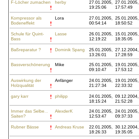
F-Löcher zumachen
herby
27.01.2005,
27.01.2005,
19:25:06
17:57:49
Kompressor als
Lora
27.01.2005,
25.01.2005,
Bodeneffekt
00:54:14
18:50:52
Schule für Quint-
Lasse
26.01.2005,
15.01.2005,
Bass
12:19:22
18:35:05
Baßreparatur ?
Dominik Spang
25.01.2005,
27.12.2004,
13:26:01
17:28:59
Bassverschönerung
Mike
25.01.2005,
19.01.2005,
09:10:47
17:53:12
Auswirkung der
Anfänger
24.01.2005,
19.01.2005,
Holzqualität
21:27:34
22:33:32
gary karr
philipp
24.01.2005,
09.12.2004,
18:15:24
21:52:28
Immer das Selbe...
AlexderK
24.01.2005,
24.01.2005,
Saiten?
12:53:47
09:37:33
Rubner Bässe
Andreas Kruse
22.01.2005,
30.12.2004,
18:26:33
19:35:05