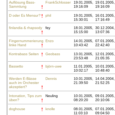
Auflösung Bass-
FrankSchlosser
19.01.2005,
19.01.2005,
Sammlung
19:16:09
19:16:09
D oder Es Mensur?
phil
19.01.2005,
16.01.2005,
15:30:01
17:16:49
finlandia & rhapsody
fey
18.01.2005,
30.12.2004,
15:15:00
13:07:36
Fingernummerierung
Enzo
14.01.2005,
07.01.2005,
linke Hand
10:43:42
22:42:40
Kontrabass Seiten
Geobass
13.01.2005,
12.01.2005,
23:53:48
21:05:35
Bassetto
björn-uwe
11.01.2005,
10.01.2005,
10:02:17
10:48:40
Werden E-Bässe
Dennis
10.01.2005,
14.04.2004,
auch im Orchester
21:39:50
21:52:25
akzeptiert?
Intonation, Tips zum
Neuling
10.01.2005,
09.01.2005,
üben?
08:20:20
20:10:06
doghouse
knolle
08.01.2005,
07.01.2005,
11:03:10
09:04:50