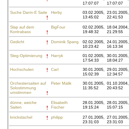
17:07:07
17:07:07
Suche Darm-E Saite
Herby
03.02.2005,
23.01.2005,
13:45:02
22:41:53
Slap auf dem
BigFour
02.02.2005,
18.04.2004,
Kontrabass
19:48:32
21:29:55
Gedicht
Dominik Spang
02.02.2005,
24.01.2005,
10:23:42
16:13:34
Steg-Optimierung
Harryk
01.02.2005,
30.01.2005,
17:54:33
18:04:27
Hochschulen
Carl
30.01.2005,
29.01.2005,
15:02:39
12:34:57
Orchestersaiten auf
Peter Malik
30.01.2005,
01.10.2004,
Solostimmung
11:35:52
20:43:52
umstimmen
dünne, weiche
Elisabeth
28.01.2005,
28.01.2005,
Saiten
Fischer
19:15:24
15:07:15
knickstachel
philipp
27.01.2005,
27.01.2005,
23:31:03
23:31:03