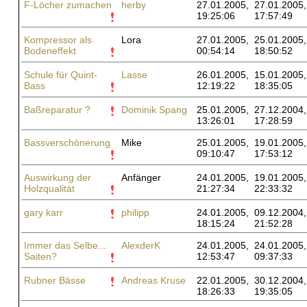
F-Löcher zumachen
herby
27.01.2005,
27.01.2005,
19:25:06
17:57:49
Kompressor als
Lora
27.01.2005,
25.01.2005,
Bodeneffekt
00:54:14
18:50:52
Schule für Quint-
Lasse
26.01.2005,
15.01.2005,
Bass
12:19:22
18:35:05
Baßreparatur ?
Dominik Spang
25.01.2005,
27.12.2004,
13:26:01
17:28:59
Bassverschönerung
Mike
25.01.2005,
19.01.2005,
09:10:47
17:53:12
Auswirkung der
Anfänger
24.01.2005,
19.01.2005,
Holzqualität
21:27:34
22:33:32
gary karr
philipp
24.01.2005,
09.12.2004,
18:15:24
21:52:28
Immer das Selbe...
AlexderK
24.01.2005,
24.01.2005,
Saiten?
12:53:47
09:37:33
Rubner Bässe
Andreas Kruse
22.01.2005,
30.12.2004,
18:26:33
19:35:05