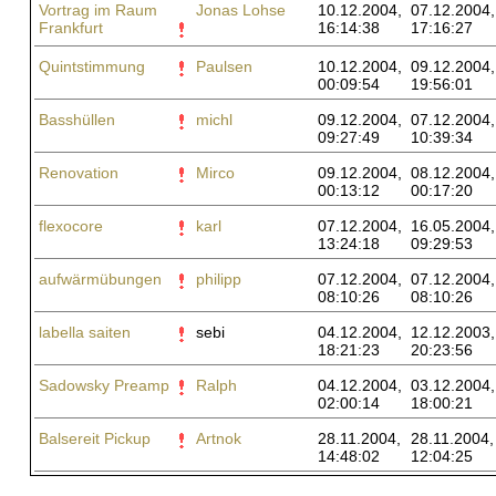
Vortrag im Raum
Jonas Lohse
10.12.2004,
07.12.2004,
Frankfurt
16:14:38
17:16:27
Quintstimmung
Paulsen
10.12.2004,
09.12.2004,
00:09:54
19:56:01
Basshüllen
michl
09.12.2004,
07.12.2004,
09:27:49
10:39:34
Renovation
Mirco
09.12.2004,
08.12.2004,
00:13:12
00:17:20
flexocore
karl
07.12.2004,
16.05.2004,
13:24:18
09:29:53
aufwärmübungen
philipp
07.12.2004,
07.12.2004,
08:10:26
08:10:26
labella saiten
sebi
04.12.2004,
12.12.2003,
18:21:23
20:23:56
Sadowsky Preamp
Ralph
04.12.2004,
03.12.2004,
02:00:14
18:00:21
Balsereit Pickup
Artnok
28.11.2004,
28.11.2004,
14:48:02
12:04:25