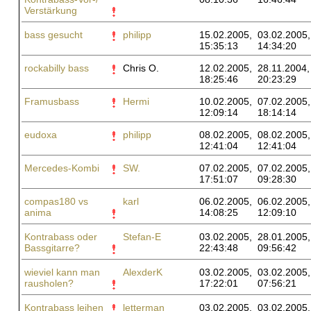
Verstärkung
bass gesucht
philipp
15.02.2005,
03.02.2005,
15:35:13
14:34:20
rockabilly bass
Chris O.
12.02.2005,
28.11.2004,
18:25:46
20:23:29
Framusbass
Hermi
10.02.2005,
07.02.2005,
12:09:14
18:14:14
eudoxa
philipp
08.02.2005,
08.02.2005,
12:41:04
12:41:04
Mercedes-Kombi
SW.
07.02.2005,
07.02.2005,
17:51:07
09:28:30
compas180 vs
karl
06.02.2005,
06.02.2005,
anima
14:08:25
12:09:10
Kontrabass oder
Stefan-E
03.02.2005,
28.01.2005,
Bassgitarre?
22:43:48
09:56:42
wieviel kann man
AlexderK
03.02.2005,
03.02.2005,
rausholen?
17:22:01
07:56:21
Kontrabass leihen
letterman
03.02.2005,
03.02.2005,