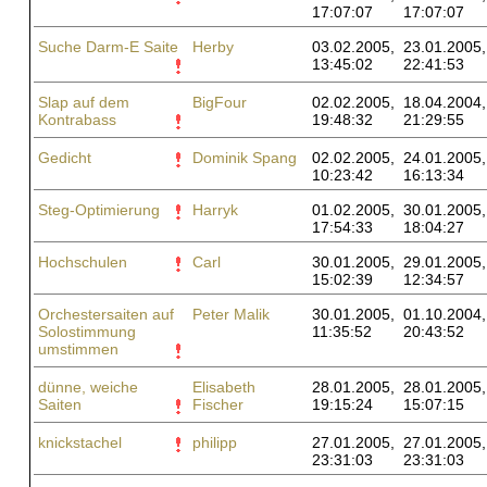
17:07:07
17:07:07
Suche Darm-E Saite
Herby
03.02.2005,
23.01.2005,
13:45:02
22:41:53
Slap auf dem
BigFour
02.02.2005,
18.04.2004,
Kontrabass
19:48:32
21:29:55
Gedicht
Dominik Spang
02.02.2005,
24.01.2005,
10:23:42
16:13:34
Steg-Optimierung
Harryk
01.02.2005,
30.01.2005,
17:54:33
18:04:27
Hochschulen
Carl
30.01.2005,
29.01.2005,
15:02:39
12:34:57
Orchestersaiten auf
Peter Malik
30.01.2005,
01.10.2004,
Solostimmung
11:35:52
20:43:52
umstimmen
dünne, weiche
Elisabeth
28.01.2005,
28.01.2005,
Saiten
Fischer
19:15:24
15:07:15
knickstachel
philipp
27.01.2005,
27.01.2005,
23:31:03
23:31:03