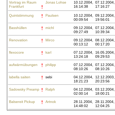
Vortrag im Raum
Jonas Lohse
10.12.2004,
07.12.2004,
Frankfurt
16:14:38
17:16:27
Quintstimmung
Paulsen
10.12.2004,
09.12.2004,
00:09:54
19:56:01
Basshüllen
michl
09.12.2004,
07.12.2004,
09:27:49
10:39:34
Renovation
Mirco
09.12.2004,
08.12.2004,
00:13:12
00:17:20
flexocore
karl
07.12.2004,
16.05.2004,
13:24:18
09:29:53
aufwärmübungen
philipp
07.12.2004,
07.12.2004,
08:10:26
08:10:26
labella saiten
sebi
04.12.2004,
12.12.2003,
18:21:23
20:23:56
Sadowsky Preamp
Ralph
04.12.2004,
03.12.2004,
02:00:14
18:00:21
Balsereit Pickup
Artnok
28.11.2004,
28.11.2004,
14:48:02
12:04:25