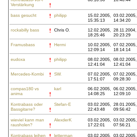
Verstärkung
bass gesucht
philipp
15.02.2005,
03.02.2005,
15:35:13
14:34:20
rockabilly bass
Chris O.
12.02.2005,
28.11.2004,
18:25:46
20:23:29
Framusbass
Hermi
10.02.2005,
07.02.2005,
12:09:14
18:14:14
eudoxa
philipp
08.02.2005,
08.02.2005,
12:41:04
12:41:04
Mercedes-Kombi
SW.
07.02.2005,
07.02.2005,
17:51:07
09:28:30
compas180 vs
karl
06.02.2005,
06.02.2005,
anima
14:08:25
12:09:10
Kontrabass oder
Stefan-E
03.02.2005,
28.01.2005,
Bassgitarre?
22:43:48
09:56:42
wieviel kann man
AlexderK
03.02.2005,
03.02.2005,
rausholen?
17:22:01
07:56:21
Kontrabass leihen
letterman
03.02.2005,
03.02.2005,