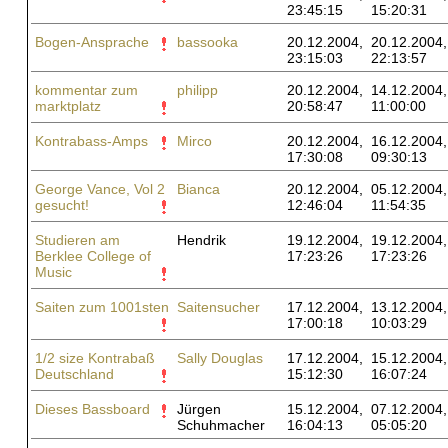
23:45:15
15:20:31
Bogen-Ansprache
bassooka
20.12.2004,
20.12.2004,
23:15:03
22:13:57
kommentar zum
philipp
20.12.2004,
14.12.2004,
marktplatz
20:58:47
11:00:00
Kontrabass-Amps
Mirco
20.12.2004,
16.12.2004,
17:30:08
09:30:13
George Vance, Vol 2
Bianca
20.12.2004,
05.12.2004,
gesucht!
12:46:04
11:54:35
Studieren am
Hendrik
19.12.2004,
19.12.2004,
Berklee College of
17:23:26
17:23:26
Music
Saiten zum 1001sten
Saitensucher
17.12.2004,
13.12.2004,
17:00:18
10:03:29
1/2 size Kontrabaß
Sally Douglas
17.12.2004,
15.12.2004,
Deutschland
15:12:30
16:07:24
Dieses Bassboard
Jürgen
15.12.2004,
07.12.2004,
Schuhmacher
16:04:13
05:05:20