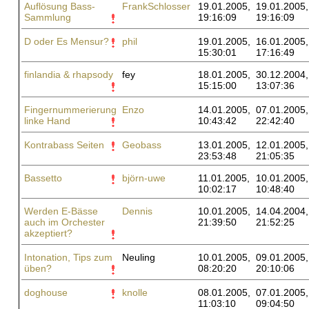
Auflösung Bass-
FrankSchlosser
19.01.2005,
19.01.2005,
Sammlung
19:16:09
19:16:09
D oder Es Mensur?
phil
19.01.2005,
16.01.2005,
15:30:01
17:16:49
finlandia & rhapsody
fey
18.01.2005,
30.12.2004,
15:15:00
13:07:36
Fingernummerierung
Enzo
14.01.2005,
07.01.2005,
linke Hand
10:43:42
22:42:40
Kontrabass Seiten
Geobass
13.01.2005,
12.01.2005,
23:53:48
21:05:35
Bassetto
björn-uwe
11.01.2005,
10.01.2005,
10:02:17
10:48:40
Werden E-Bässe
Dennis
10.01.2005,
14.04.2004,
auch im Orchester
21:39:50
21:52:25
akzeptiert?
Intonation, Tips zum
Neuling
10.01.2005,
09.01.2005,
üben?
08:20:20
20:10:06
doghouse
knolle
08.01.2005,
07.01.2005,
11:03:10
09:04:50