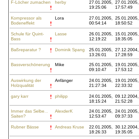
F-Löcher zumachen
herby
27.01.2005,
27.01.2005,
19:25:06
17:57:49
Kompressor als
Lora
27.01.2005,
25.01.2005,
Bodeneffekt
00:54:14
18:50:52
Schule für Quint-
Lasse
26.01.2005,
15.01.2005,
Bass
12:19:22
18:35:05
Baßreparatur ?
Dominik Spang
25.01.2005,
27.12.2004,
13:26:01
17:28:59
Bassverschönerung
Mike
25.01.2005,
19.01.2005,
09:10:47
17:53:12
Auswirkung der
Anfänger
24.01.2005,
19.01.2005,
Holzqualität
21:27:34
22:33:32
gary karr
philipp
24.01.2005,
09.12.2004,
18:15:24
21:52:28
Immer das Selbe...
AlexderK
24.01.2005,
24.01.2005,
Saiten?
12:53:47
09:37:33
Rubner Bässe
Andreas Kruse
22.01.2005,
30.12.2004,
18:26:33
19:35:05