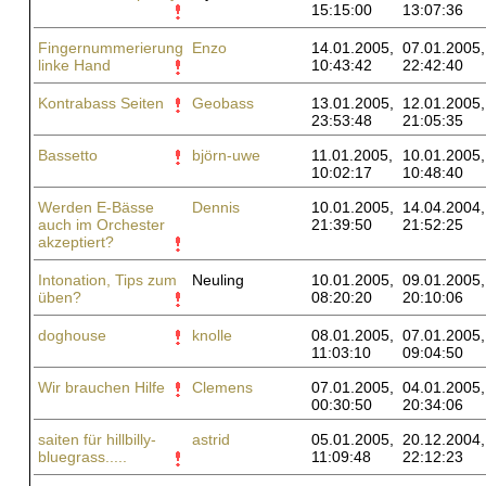
15:15:00
13:07:36
Fingernummerierung
Enzo
14.01.2005,
07.01.2005,
linke Hand
10:43:42
22:42:40
Kontrabass Seiten
Geobass
13.01.2005,
12.01.2005,
23:53:48
21:05:35
Bassetto
björn-uwe
11.01.2005,
10.01.2005,
10:02:17
10:48:40
Werden E-Bässe
Dennis
10.01.2005,
14.04.2004,
auch im Orchester
21:39:50
21:52:25
akzeptiert?
Intonation, Tips zum
Neuling
10.01.2005,
09.01.2005,
üben?
08:20:20
20:10:06
doghouse
knolle
08.01.2005,
07.01.2005,
11:03:10
09:04:50
Wir brauchen Hilfe
Clemens
07.01.2005,
04.01.2005,
00:30:50
20:34:06
saiten für hillbilly-
astrid
05.01.2005,
20.12.2004,
bluegrass.....
11:09:48
22:12:23