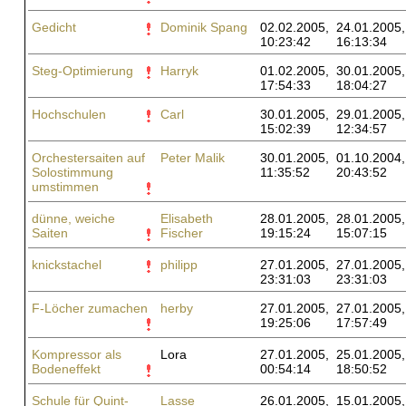
Gedicht
Dominik Spang
02.02.2005,
24.01.2005,
10:23:42
16:13:34
Steg-Optimierung
Harryk
01.02.2005,
30.01.2005,
17:54:33
18:04:27
Hochschulen
Carl
30.01.2005,
29.01.2005,
15:02:39
12:34:57
Orchestersaiten auf
Peter Malik
30.01.2005,
01.10.2004,
Solostimmung
11:35:52
20:43:52
umstimmen
dünne, weiche
Elisabeth
28.01.2005,
28.01.2005,
Saiten
Fischer
19:15:24
15:07:15
knickstachel
philipp
27.01.2005,
27.01.2005,
23:31:03
23:31:03
F-Löcher zumachen
herby
27.01.2005,
27.01.2005,
19:25:06
17:57:49
Kompressor als
Lora
27.01.2005,
25.01.2005,
Bodeneffekt
00:54:14
18:50:52
Schule für Quint-
Lasse
26.01.2005,
15.01.2005,