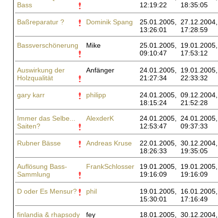
Bass
12:19:22
18:35:05
Baßreparatur ?
Dominik Spang
25.01.2005,
27.12.2004,
13:26:01
17:28:59
Bassverschönerung
Mike
25.01.2005,
19.01.2005,
09:10:47
17:53:12
Auswirkung der
Anfänger
24.01.2005,
19.01.2005,
Holzqualität
21:27:34
22:33:32
gary karr
philipp
24.01.2005,
09.12.2004,
18:15:24
21:52:28
Immer das Selbe...
AlexderK
24.01.2005,
24.01.2005,
Saiten?
12:53:47
09:37:33
Rubner Bässe
Andreas Kruse
22.01.2005,
30.12.2004,
18:26:33
19:35:05
Auflösung Bass-
FrankSchlosser
19.01.2005,
19.01.2005,
Sammlung
19:16:09
19:16:09
D oder Es Mensur?
phil
19.01.2005,
16.01.2005,
15:30:01
17:16:49
finlandia & rhapsody
fey
18.01.2005,
30.12.2004,