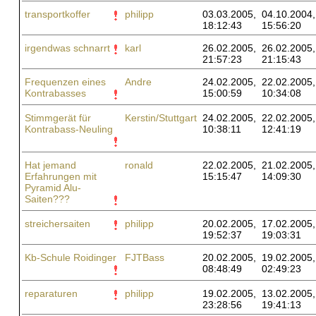
transportkoffer
philipp
03.03.2005,
04.10.2004,
18:12:43
15:56:20
irgendwas schnarrt
karl
26.02.2005,
26.02.2005,
21:57:23
21:15:43
Frequenzen eines
Andre
24.02.2005,
22.02.2005,
Kontrabasses
15:00:59
10:34:08
Stimmgerät für
Kerstin/Stuttgart
24.02.2005,
22.02.2005,
Kontrabass-Neuling
10:38:11
12:41:19
Hat jemand
ronald
22.02.2005,
21.02.2005,
Erfahrungen mit
15:15:47
14:09:30
Pyramid Alu-
Saiten???
streichersaiten
philipp
20.02.2005,
17.02.2005,
19:52:37
19:03:31
Kb-Schule Roidinger
FJTBass
20.02.2005,
19.02.2005,
08:48:49
02:49:23
reparaturen
philipp
19.02.2005,
13.02.2005,
23:28:56
19:41:13