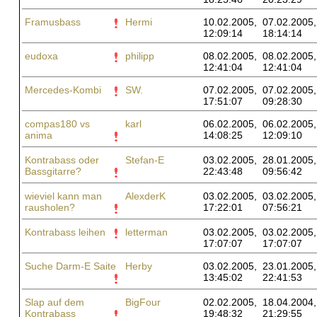
Framusbass
Hermi
10.02.2005,
07.02.2005,
12:09:14
18:14:14
eudoxa
philipp
08.02.2005,
08.02.2005,
12:41:04
12:41:04
Mercedes-Kombi
SW.
07.02.2005,
07.02.2005,
17:51:07
09:28:30
compas180 vs
karl
06.02.2005,
06.02.2005,
anima
14:08:25
12:09:10
Kontrabass oder
Stefan-E
03.02.2005,
28.01.2005,
Bassgitarre?
22:43:48
09:56:42
wieviel kann man
AlexderK
03.02.2005,
03.02.2005,
rausholen?
17:22:01
07:56:21
Kontrabass leihen
letterman
03.02.2005,
03.02.2005,
17:07:07
17:07:07
Suche Darm-E Saite
Herby
03.02.2005,
23.01.2005,
13:45:02
22:41:53
Slap auf dem
BigFour
02.02.2005,
18.04.2004,
Kontrabass
19:48:32
21:29:55