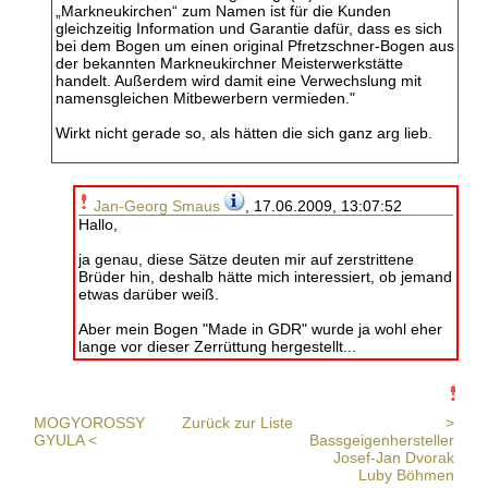
„Markneukirchen“ zum Namen ist für die Kunden
gleichzeitig Information und Garantie dafür, dass es sich
bei dem Bogen um einen original Pfretzschner-Bogen aus
der bekannten Markneukirchner Meisterwerkstätte
handelt. Außerdem wird damit eine Verwechslung mit
namensgleichen Mitbewerbern vermieden."
Wirkt nicht gerade so, als hätten die sich ganz arg lieb.
Jan-Georg Smaus
, 17.06.2009, 13:07:52
Hallo,
ja genau, diese Sätze deuten mir auf zerstrittene
Brüder hin, deshalb hätte mich interessiert, ob jemand
etwas darüber weiß.
Aber mein Bogen "Made in GDR" wurde ja wohl eher
lange vor dieser Zerrüttung hergestellt...
MOGYOROSSY
Zurück zur Liste
>
GYULA <
Bassgeigenhersteller
Josef-Jan Dvorak
Luby Böhmen