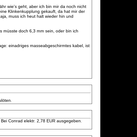
r wie's geht, aber ich bin mir da noch nicht
eine Klinkenkupplung gekauft, da hat mir der
aja, muss ich heut halt wieder hin und
das müsste doch 6,3 mm sein, oder bin ich
rage: einadriges masseabgeschirmtes kabel, ist
ulöten.
. Bei Conrad elektr. 2,78 EUR ausgegeben.