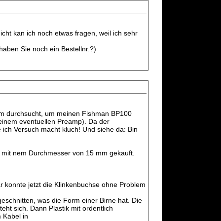
eicht kan ich noch etwas fragen, weil ich sehr
haben Sie noch ein Bestellnr.?)
Forum durchsucht, um meinen Fishman BP100
u einem eventuellen Preamp). Da der
e ich Versuch macht kluch! Und siehe da: Bin
te mit nem Durchmesser von 15 mm gekauft.
ar konnte jetzt die Klinkenbuchse ohne Problem
eschnitten, was die Form einer Birne hat. Die
ht sich. Dann Plastik mit ordentlich
 Kabel in