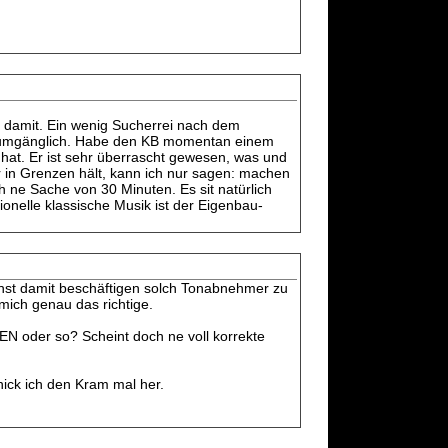
n damit. Ein wenig Sucherrei nach dem
t unumgänglich. Habe den KB momentan einem
 hat. Er ist sehr überrascht gewesen, was und
hr in Grenzen hält, kann ich nur sagen: machen
h ne Sache von 30 Minuten. Es sit natürlich
ionelle klassische Musik ist der Eigenbau-
chst damit beschäftigen solch Tonabnehmer zu
 mich genau das richtige.
EN oder so? Scheint doch ne voll korrekte
hick ich den Kram mal her.