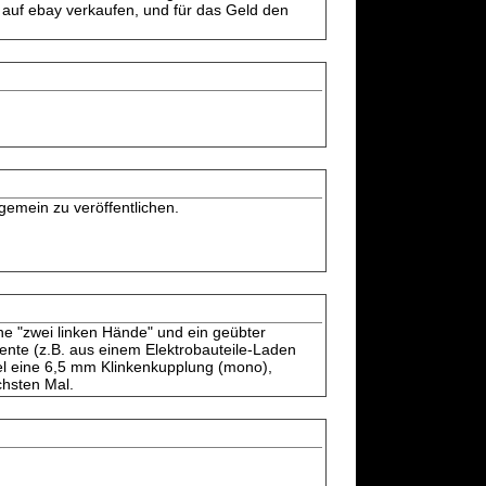
d auf ebay verkaufen, und für das Geld den
gemein zu veröffentlichen.
ne "zwei linken Hände" und ein geübter
nte (z.B. aus einem Elektrobauteile-Laden
el eine 6,5 mm Klinkenkupplung (mono),
chsten Mal.