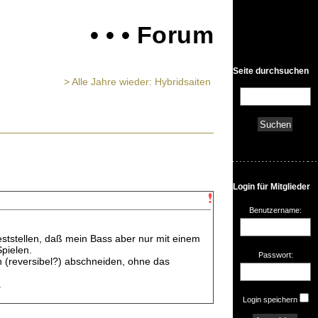
• • • Forum
Seite durchsuchen
> Alle Jahre wieder: Hybridsaiten
Login für Mitglieder
Benutzername:
ststellen, daß mein Bass aber nur mit einem
pielen.
Passwort:
ch (reversibel?) abschneiden, ohne das
.
Login speichern