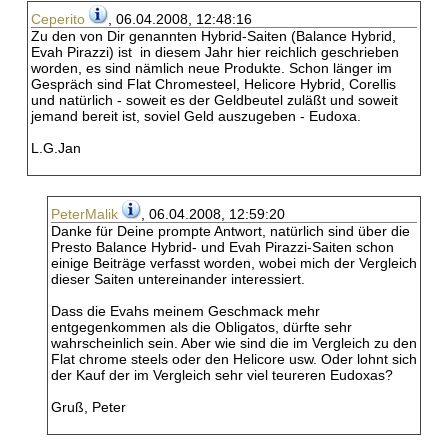
Ceperito
, 06.04.2008, 12:48:16
Zu den von Dir genannten Hybrid-Saiten (Balance Hybrid,
Evah Pirazzi) ist in diesem Jahr hier reichlich geschrieben
worden, es sind nämlich neue Produkte. Schon länger im
Gespräch sind Flat Chromesteel, Helicore Hybrid, Corellis
und natürlich - soweit es der Geldbeutel zuläßt und soweit
jemand bereit ist, soviel Geld auszugeben - Eudoxa.
L.G.Jan
PeterMalik
, 06.04.2008, 12:59:20
Danke für Deine prompte Antwort, natürlich sind über die
Presto Balance Hybrid- und Evah Pirazzi-Saiten schon
einige Beiträge verfasst worden, wobei mich der Vergleich
dieser Saiten untereinander interessiert.
Dass die Evahs meinem Geschmack mehr
entgegenkommen als die Obligatos, dürfte sehr
wahrscheinlich sein. Aber wie sind die im Vergleich zu den
Flat chrome steels oder den Helicore usw. Oder lohnt sich
der Kauf der im Vergleich sehr viel teureren Eudoxas?
Gruß, Peter