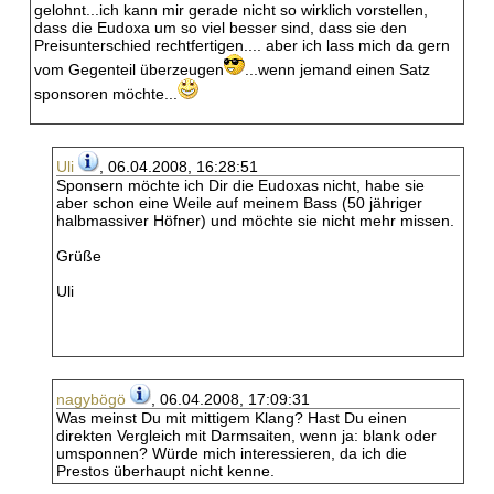
gelohnt...ich kann mir gerade nicht so wirklich vorstellen,
dass die Eudoxa um so viel besser sind, dass sie den
Preisunterschied rechtfertigen.... aber ich lass mich da gern
vom Gegenteil überzeugen
...wenn jemand einen Satz
sponsoren möchte...
Uli
, 06.04.2008, 16:28:51
Sponsern möchte ich Dir die Eudoxas nicht, habe sie
aber schon eine Weile auf meinem Bass (50 jähriger
halbmassiver Höfner) und möchte sie nicht mehr missen.
Grüße
Uli
nagybögö
, 06.04.2008, 17:09:31
Was meinst Du mit mittigem Klang? Hast Du einen
direkten Vergleich mit Darmsaiten, wenn ja: blank oder
umsponnen? Würde mich interessieren, da ich die
Prestos überhaupt nicht kenne.