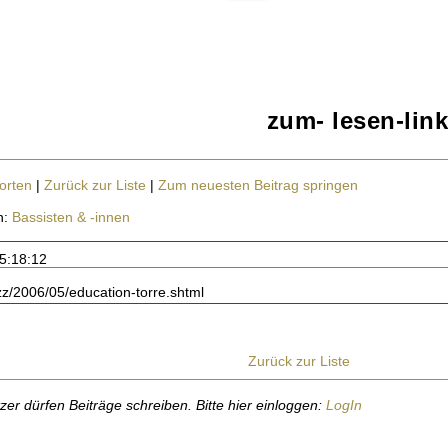
zum- lesen-link
orten
|
Zurück zur Liste
|
Zum neuesten Beitrag springen
n:
Bassisten & -innen
15:18:12
azz/2006/05/education-torre.shtml
Zurück zur Liste
r dürfen Beiträge schreiben. Bitte hier einloggen:
LogIn