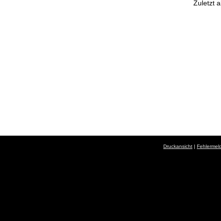
Zuletzt a
Druckansicht
|
Fehlermel