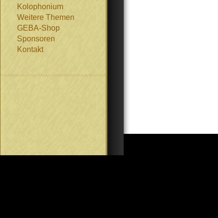
Kolophonium
Weitere Themen
GEBA-Shop
Sponsoren
Kontakt