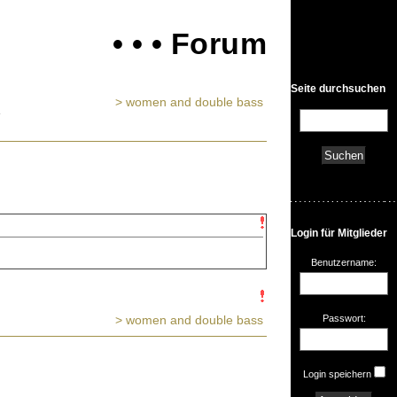
• • • Forum
Seite durchsuchen
> women and double bass
Login für Mitglieder
Benutzername:
> women and double bass
Passwort:
Login speichern