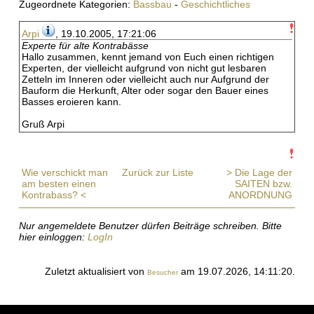
Zugeordnete Kategorien:
Bassbau
-
Geschichtliches
Arpi
, 19.10.2005, 17:21:06
Experte für alte Kontrabässe
Hallo zusammen, kennt jemand von Euch einen richtigen
Experten, der vielleicht aufgrund von nicht gut lesbaren
Zetteln im Inneren oder vielleicht auch nur Aufgrund der
Bauform die Herkunft, Alter oder sogar den Bauer eines
Basses eroieren kann.
Gruß Arpi
Wie verschickt man
Zurück zur Liste
> Die Lage der
am besten einen
SAITEN bzw.
Kontrabass? <
ANORDNUNG
Nur angemeldete Benutzer dürfen Beiträge schreiben. Bitte
hier einloggen:
LogIn
Zuletzt aktualisiert von
am 19.07.2026, 14:11:20.
Besucher