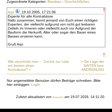
Zugeordnete Kategorien:
Bassbau
-
Geschichtliches
Arpi
, 19.10.2005, 17:21:06
Experte für alte Kontrabässe
Hallo zusammen, kennt jemand von Euch einen richtigen
Experten, der vielleicht aufgrund von nicht gut lesbaren
Zetteln im Inneren oder vielleicht auch nur Aufgrund der
Bauform die Herkunft, Alter oder sogar den Bauer eines
Basses eroieren kann.
Gruß Arpi
Wie verschickt man
Zurück zur Liste
> Die Lage der
am besten einen
SAITEN bzw.
Kontrabass? <
ANORDNUNG
Nur angemeldete Benutzer dürfen Beiträge schreiben. Bitte
hier einloggen:
LogIn
Zuletzt aktualisiert von
am 19.07.2026, 14:11:20.
Besucher