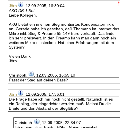
Jörn
, 12.09.2005, 16:30:04
AKG DB-1 Set
Liebe Kollegen,
AKG bietet ein in einen Steg montiertes Kondensatormikro
an. Gerade habe ich gesehen, daß Thomann im Internet das
Mikro inkl. Steg & Preamp für 149 Euro verkauft. Das finde
ich sehr preiswert. In den Preamp kann man dann noch ein
weiteres Mikro einstecken. Hat einer Erfahrungen mit dem
System?
Vielen Dank
Jörn
Christoph.
, 12.09.2005, 16:55:10
Passt der Steg auf deinen Bass?
Jörn
, 12.09.2005, 17:36:01
Die Frage habe ich mir noch nicht gestellt. Natürlich ist es
ein Rohling, der eingerichtet werden muß. Meinst Du die
Breite und den Abstand der Stegfüße?
Christoph.
, 12.09.2005, 22:34:07
Ich meine alles: Breite, Höhe, Neigungswinkel, ....