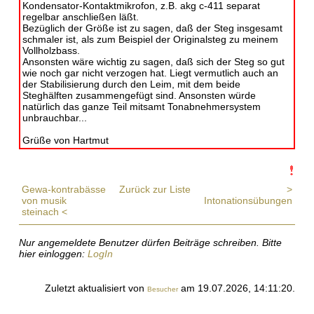
Kondensator-Kontaktmikrofon, z.B. akg c-411 separat
regelbar anschließen läßt.
Bezüglich der Größe ist zu sagen, daß der Steg insgesamt
schmaler ist, als zum Beispiel der Originalsteg zu meinem
Vollholzbass.
Ansonsten wäre wichtig zu sagen, daß sich der Steg so gut
wie noch gar nicht verzogen hat. Liegt vermutlich auch an
der Stabilisierung durch den Leim, mit dem beide
Steghälften zusammengefügt sind. Ansonsten würde
natürlich das ganze Teil mitsamt Tonabnehmersystem
unbrauchbar...
Grüße von Hartmut
Gewa-kontrabässe
Zurück zur Liste
>
von musik
Intonationsübungen
steinach <
Nur angemeldete Benutzer dürfen Beiträge schreiben. Bitte
hier einloggen:
LogIn
Zuletzt aktualisiert von
am 19.07.2026, 14:11:20.
Besucher