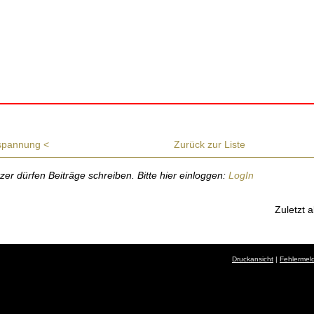
spannung <
Zurück zur Liste
r dürfen Beiträge schreiben. Bitte hier einloggen:
LogIn
Zuletzt a
Druckansicht
|
Fehlermel