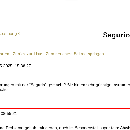
spannung <
Segurio
orten
|
Zurück zur Liste
|
Zum neuesten Beitrag springen
05.2025, 15:38:27
rungen mit der "Segurio" gemacht? Sie bieten sehr günstige Instrume
che...
, 09:55:21
ine Probleme gehabt mit denen, auch im Schadensfall super faire Abwic