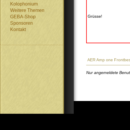
Kolophonium
Weitere Themen
Grüsse!
GEBA-Shop
Sponsoren
Kontakt
AER Amp one Frontbe
Nur angemeldete Benutze