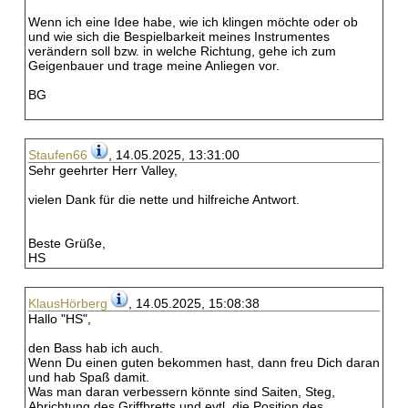
Wenn ich eine Idee habe, wie ich klingen möchte oder ob
und wie sich die Bespielbarkeit meines Instrumentes
verändern soll bzw. in welche Richtung, gehe ich zum
Geigenbauer und trage meine Anliegen vor.
BG
Staufen66
, 14.05.2025, 13:31:00
Sehr geehrter Herr Valley,
vielen Dank für die nette und hilfreiche Antwort.
Beste Grüße,
HS
KlausHörberg
, 14.05.2025, 15:08:38
Hallo "HS",
den Bass hab ich auch.
Wenn Du einen guten bekommen hast, dann freu Dich daran
und hab Spaß damit.
Was man daran verbessern könnte sind Saiten, Steg,
Abrichtung des Griffbretts und evtl. die Position des