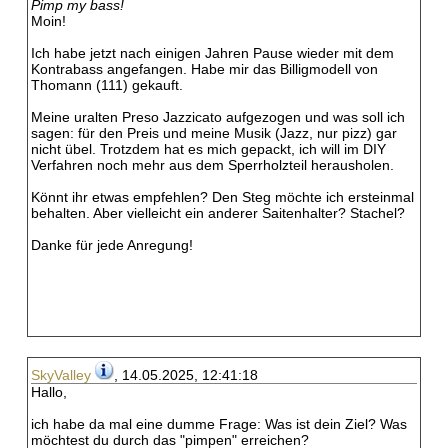
Pimp my bass!
Moin!
Ich habe jetzt nach einigen Jahren Pause wieder mit dem
Kontrabass angefangen. Habe mir das Billigmodell von
Thomann (111) gekauft.
Meine uralten Preso Jazzicato aufgezogen und was soll ich
sagen: für den Preis und meine Musik (Jazz, nur pizz) gar
nicht übel. Trotzdem hat es mich gepackt, ich will im DIY
Verfahren noch mehr aus dem Sperrholzteil herausholen.
Könnt ihr etwas empfehlen? Den Steg möchte ich ersteinmal
behalten. Aber vielleicht ein anderer Saitenhalter? Stachel?
Danke für jede Anregung!
SkyValley
, 14.05.2025, 12:41:18
Hallo,
ich habe da mal eine dumme Frage: Was ist dein Ziel? Was
möchtest du durch das "pimpen" erreichen?