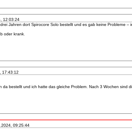
4, 12:03:24
drei Jahren dort Spirocore Solo bestellt und es gab keine Probleme – i
aub oder krank.
, 17:43:12
n da bestellt und ich hatte das gleiche Problem. Nach 3 Wochen sind
0.2024, 09:25:44