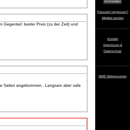
Passwort vergessen?
Mitglied werden
m Gegenteil: bester Preis (zu der Zeit) und
Kontakt
Impressum &
Datenschutz
MME Webpresenter
 die Saiten angekommen.. Langsam aber safe