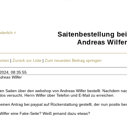
derlich <
Saitenbestellung bei
Andreas Wilfer
orten
|
Zurück zur Liste
|
Zum neuesten Beitrag springen
.2024, 08:35:55
ndreas Wilfer
en Saiten über den webshop von Andreas Wilfer bestellt. Nachdem nach
los versucht, Herrn Wilfer über Telefon und E-Mail zu erreichen.
einen Antrag bei paypal auf Rückerstattung gestellt, der nun positiv 
n Wilfer eine Fake-Seite? Weiß jemand dazu etwas?