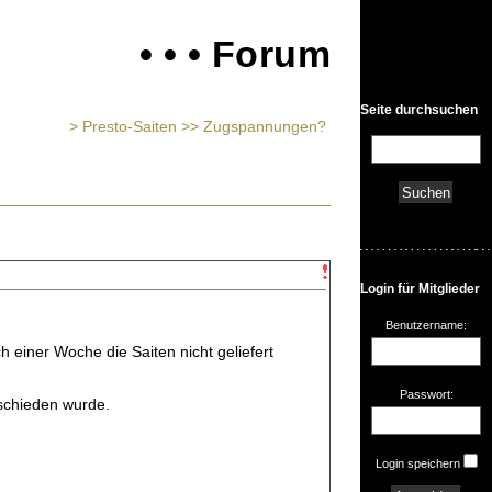
• • • Forum
Seite durchsuchen
> Presto-Saiten >> Zugspannungen?
Login für Mitglieder
Benutzername:
 einer Woche die Saiten nicht geliefert
Passwort:
beschieden wurde.
Login speichern