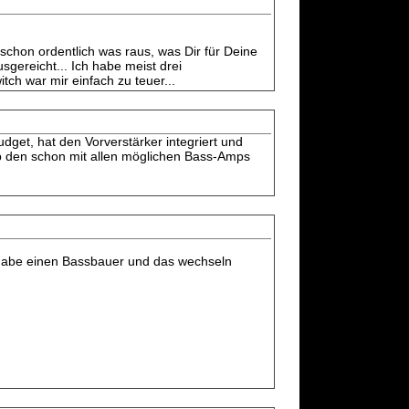
chon ordentlich was raus, was Dir für Deine
sgereicht... Ich habe meist drei
ch war mir einfach zu teuer...
et, hat den Vorverstärker integriert und
ab den schon mit allen möglichen Bass-Amps
en habe einen Bassbauer und das wechseln