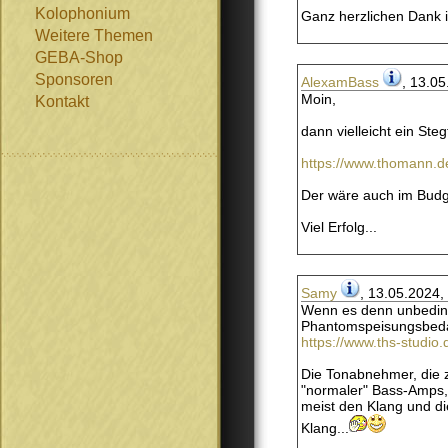
Kolophonium
Ganz herzlichen Dank 
Weitere Themen
GEBA-Shop
Sponsoren
AlexamBass
, 13.05
Moin,
Kontakt
dann vielleicht ein St
https://www.thomann
Der wäre auch im Budge
Viel Erfolg...
Samy
, 13.05.2024,
Wenn es denn unbedingt
Phantomspeisungsbedarf
https://www.ths-studio
Die Tonabnehmer, die z
"normaler" Bass-Amps,
meist den Klang und d
Klang...