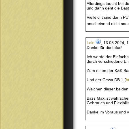
Allerdings taucht bei 
und dann geht die Baste
Vielleicht sind dann PU
anscheinend nicht sooo
Lele
, 13.05.2024, 
Danke für die Infos!
Ich werde der Einfachhe
durch verschiedene Emp
Zum einen der K&K B
Und der Gewa DB 1 (
h
Welchen dieser beiden
Bass Max ist wahrschei
Gebrauch und Flexibili
Danke im Voraus und v