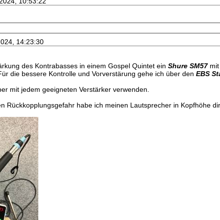
.2024, 10:53:22
2024, 14:23:30
tärkung des Kontrabasses in einem Gospel Quintet ein
Shure SM57
mit
 Für die bessere Kontrolle und Vorverstärung gehe ich über den
EBS St
ber mit jedem geeigneten Verstärker verwenden.
n Rückkopplungsgefahr habe ich meinen Lautsprecher in Kopfhöhe dire