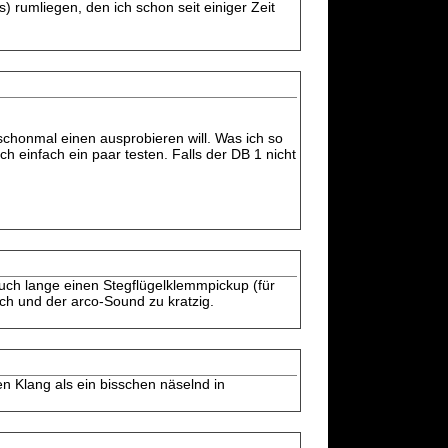
 rumliegen, den ich schon seit einiger Zeit
schonmal einen ausprobieren will. Was ich so
ch einfach ein paar testen. Falls der DB 1 nicht
auch lange einen Stegflügelklemmpickup (für
ch und der arco-Sound zu kratzig.
n Klang als ein bisschen näselnd in