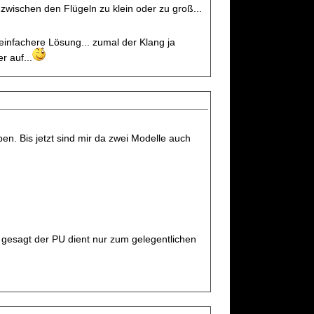
zwischen den Flügeln zu klein oder zu groß...
 einfachere Lösung... zumal der Klang ja
r auf...
en. Bis jetzt sind mir da zwei Modelle auch
 gesagt der PU dient nur zum gelegentlichen