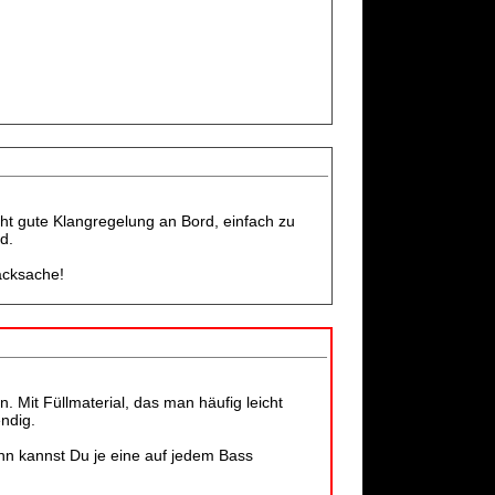
eht gute Klangregelung an Bord, einfach zu
d.
acksache!
. Mit Füllmaterial, das man häufig leicht
endig.
nn kannst Du je eine auf jedem Bass