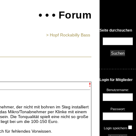
• • • Forum
Seite durchsuchen
> Hopf Rockabilly Bass
Login für Mitglieder
Benutzername:
ehmer, der nicht mit bohren im Steg installiert
Passwort:
e das Mikro/Tonabnehmer per Klinke mit einem
in. Die Tonqualität spielt eine nicht so große
 liegt bei um die 100-150 Euro.
Login speichern
ich für fehlendes Vorwissen.