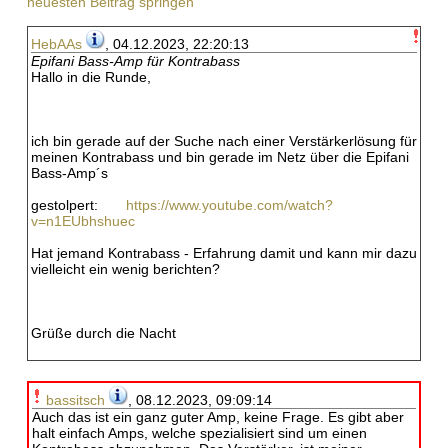
neuesten Beitrag springen
HebAAs
, 04.12.2023, 22:20:13
Epifani Bass-Amp für Kontrabass
Hallo in die Runde,
ich bin gerade auf der Suche nach einer Verstärkerlösung für
meinen Kontrabass und bin gerade im Netz über die Epifani
Bass-Amp´s
gestolpert:
https://www.youtube.com/watch?
v=n1EUbhshuec
Hat jemand Kontrabass - Erfahrung damit und kann mir dazu
vielleicht ein wenig berichten?
Grüße durch die Nacht
bassitsch
, 08.12.2023, 09:09:14
Auch das ist ein ganz guter Amp, keine Frage. Es gibt aber
halt einfach Amps, welche spezialisiert sind um einen