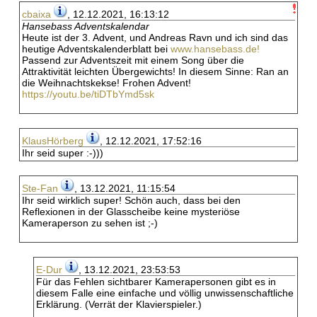
cbaixa
, 12.12.2021, 16:13:12
Hansebass Adventskalendar
Heute ist der 3. Advent, und Andreas Ravn und ich sind das
heutige Adventskalenderblatt bei
www.hansebass.de!
Passend zur Adventszeit mit einem Song über die
Attraktivität leichten Übergewichts! In diesem Sinne: Ran an
die Weihnachtskekse! Frohen Advent!
https://youtu.be/tiDTbYmd5sk
KlausHörberg
, 12.12.2021, 17:52:16
Ihr seid super :-)))
Ste-Fan
, 13.12.2021, 11:15:54
Ihr seid wirklich super! Schön auch, dass bei den
Reflexionen in der Glasscheibe keine mysteriöse
Kameraperson zu sehen ist ;-)
E-Dur
, 13.12.2021, 23:53:53
Für das Fehlen sichtbarer Kamerapersonen gibt es in
diesem Falle eine einfache und völlig unwissenschaftliche
Erklärung. (Verrät der Klavierspieler.)