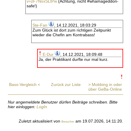
v=zF7NoxSLtPw
(Achtung, nicht #whamageddon-
safe!)
Ste-Fan
, 14.12.2021, 18:03:29
Zum Glück ist dort zum richtigen Zeitpunkt
wieder die Chefin am Kontrabass!
E-Dur
, 14.12.2021, 18:09:48
Ja, der Praktikant durfte nur mal kurz.
Bass-Vergleich <
Zurück zur Liste
> Mobbing in oder
über GeBa-Online
Nur angemeldete Benutzer dürfen Beiträge schreiben. Bitte
hier einloggen:
LogIn
Zuletzt aktualisiert von
am 19.07.2026, 14:11:20.
Besucher