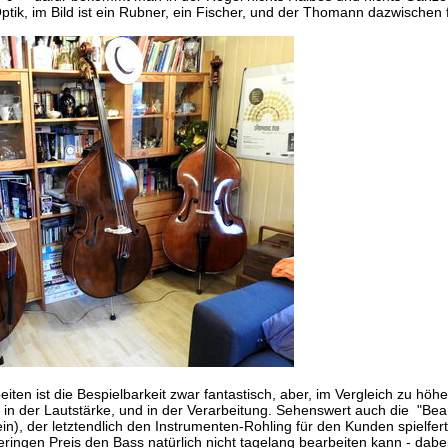
tik, im Bild ist ein Rubner, ein Fischer, und der Thomann dazwischen fä
ten ist die Bespielbarkeit zwar fantastisch, aber, im Vergleich zu höh
 in der Lautstärke, und in der Verarbeitung. Sehenswert auch die "Be
n), der letztendlich den Instrumenten-Rohling für den Kunden spielferti
eringen Preis den Bass natürlich nicht tagelang bearbeiten kann - dabei 