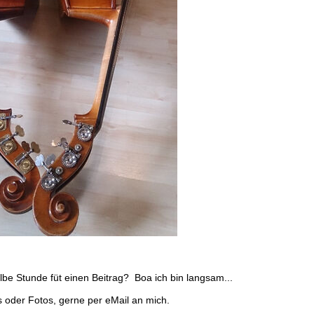
lbe Stunde füt einen Beitrag? Boa ich bin langsam...
s oder Fotos, gerne per eMail an mich.