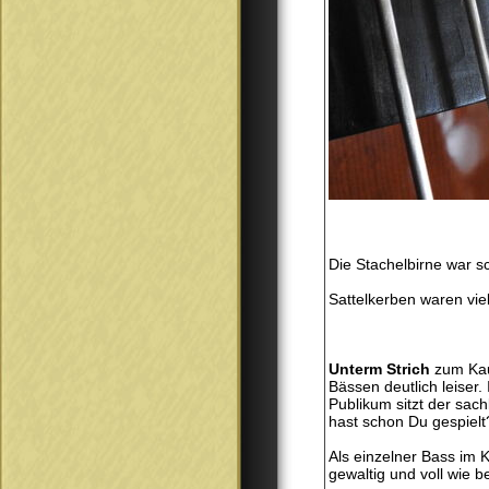
Die Stachelbirne war s
Sattelkerben waren vie
Unterm Strich
zum Kau
Bässen deutlich leiser
Publikum sitzt der sach
hast schon Du gespielt
Als einzelner Bass im 
gewaltig und voll wie 