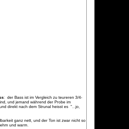
ss
: der Bass ist im Vergleich zu teureren 3/4-
 sind, und jemand während der Probe im
und direkt nach dem Strunal heisst es "...jo,
rkeit ganz nett, und der Ton ist zwar nicht so
enehm und warm.