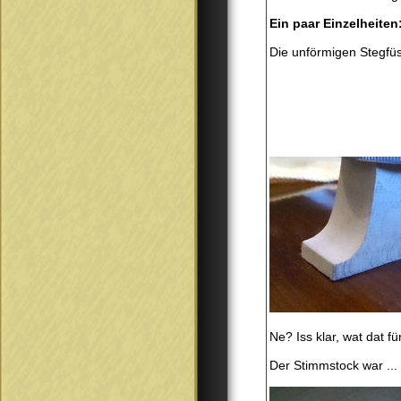
Ein paar Einzelheiten
Die unförmigen Stegfüs
Ne? Iss klar, wat dat f
Der Stimmstock war ...