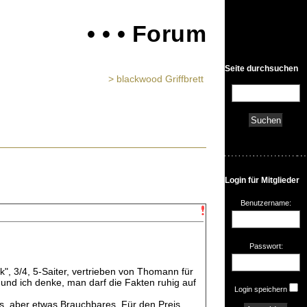
• • • Forum
Seite durchsuchen
> blackwood Griffbrett
Login für Mitglieder
Benutzername:
Passwort:
k", 3/4, 5-Saiter, vertrieben von Thomann für
und ich denke, man darf die Fakten ruhig auf
Login speichern
, aber etwas Brauchbares. Für den Preis