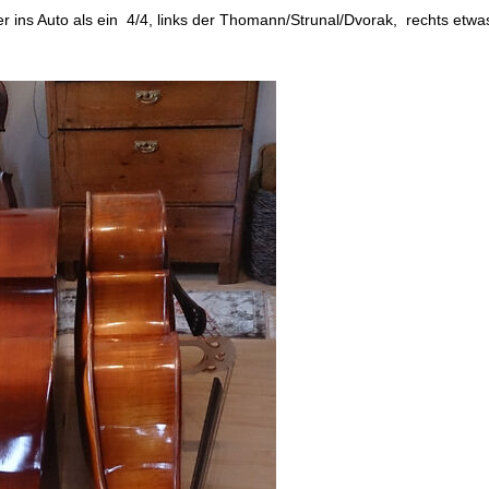
ter ins Auto als ein 4/4, links der Thomann/Strunal/Dvorak, rechts etwa