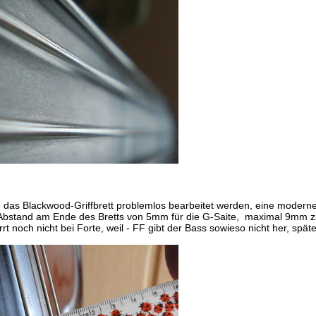
 das Blackwood-Griffbrett problemlos bearbeitet werden, eine modern
 Abstand am Ende des Bretts von 5mm für die G-Saite, maximal 9mm zu
t noch nicht bei Forte, weil - FF gibt der Bass sowieso nicht her, spät