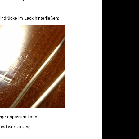
ndrücke im Lack hinterließen:
Stege anpassen kann...
 und war zu lang: