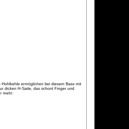
e Hohlkehle ermöglichen bei diesem Bass mit
r dicken H-Saite, das schont Finger und
er mehr: