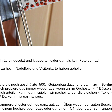
chräg eingesetzt und klapperte, leider damals kein Foto gemacht
l zu hoch, Nadelfeile und Visitenkarte haben geholfen.
fpreis noch geschätzte 500,- Geigenbau dazu, und damit
zum Schlu
. Ich probiere das immer wieder aus, wenn wir im Orchester 4-7 Bässe
lich urteilen kann, dann spielen wir nacheinander die gleichen 4 Takte, 
? Da kommt ja gar nix raus."
Kammerorchester geht es ganz gut, zum Üben wegen der guten Bespielba
bei einem hochwertigen Bass oder gar einem 4/4, aber dafür sehr ang