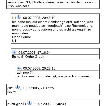
verstanden. 99,9% alle anderer Besucher würden das auch.
Also, was solls..
Uli
, 08.07.2005, 20:45:10
Ich habe mal auf einem Seminar gelernt, auf das, was
man heute neudeutsch 'feedback', also Rückmeldung,
nennt, positiv zu reagieren und es nicht als Angriff zu
empfinden.
Liebe Grüße
Uli
, 09.07.2005, 17:16:34
Es heißt Ortho Graph
, 09.07.2005, 20:27:18
ach nee ?!
jetzt sei mal nicht beleidigt, war ja nich so gemeint.
pff^^
, 09.07.2005, 21:17:25
hihi^^
K0ntr@ba$§
, 20.07.2005, 22:40:39