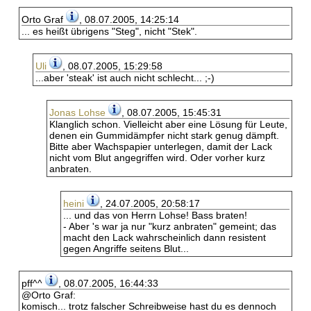
Orto Graf
, 08.07.2005, 14:25:14
... es heißt übrigens "Steg", nicht "Stek".
Uli
, 08.07.2005, 15:29:58
...aber 'steak' ist auch nicht schlecht... ;-)
Jonas Lohse
, 08.07.2005, 15:45:31
Klanglich schon. Vielleicht aber eine Lösung für Leute,
denen ein Gummidämpfer nicht stark genug dämpft.
Bitte aber Wachspapier unterlegen, damit der Lack
nicht vom Blut angegriffen wird. Oder vorher kurz
anbraten.
heini
, 24.07.2005, 20:58:17
... und das von Herrn Lohse! Bass braten!
- Aber 's war ja nur "kurz anbraten" gemeint; das
macht den Lack wahrscheinlich dann resistent
gegen Angriffe seitens Blut...
pff^^
, 08.07.2005, 16:44:33
@Orto Graf:
komisch... trotz falscher Schreibweise hast du es dennoch