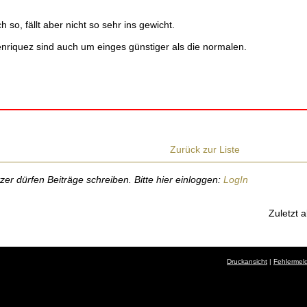
h so, fällt aber nicht so sehr ins gewicht.
enriquez sind auch um einges günstiger als die normalen.
Zurück zur Liste
r dürfen Beiträge schreiben. Bitte hier einloggen:
LogIn
Zuletzt a
Druckansicht
|
Fehlermel