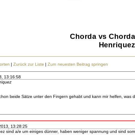
Chorda vs Chorda
Henriquez
orten
|
Zurück zur Liste
|
Zum neuesten Beitrag springen
3, 13:16:58
riquez
hon beide Sätze unter den Fingern gehabt und kann mir helfen, was der
2013, 13:28:25
ez sind a/e um einiges dünner, haben weniger spannung und sind somit