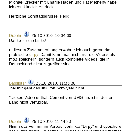
Michael Brecker mit Charlie Haden und Pat Metheny habe
ich erst kürzlich entdeckt.
Herzliche Sonntagsgrüsse, Felix
DrJohn
, 25.10.2010, 10:34:39
Danke für die Links!
n diesem Zusammenhang erwähne ich auch gerne das
praktische
dirpy
. Damit kann man nicht nur die Videos als
mp3 speichern, sondern auch komplette Videos, die in
Deutschland nicht zugreifbar sind.
Bassist14
, 25.10.2010, 11:33:30
bei mir geht das link von Schwyzer nicht:
"Dieses Video enthält Content von UMG. Es ist in deinem
Land nicht verfügbar."
DrJohn
, 25.10.2010, 11:44:23
Nimm das von mir im Vorpost verlinkte "Dirpy" und speichere