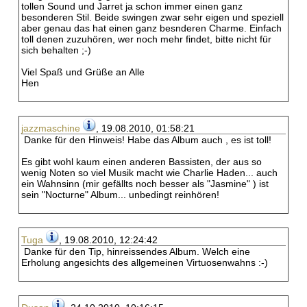
tollen Sound und Jarret ja schon immer einen ganz
besonderen Stil. Beide swingen zwar sehr eigen und speziell
aber genau das hat einen ganz besnderen Charme. Einfach
toll denen zuzuhören, wer noch mehr findet, bitte nicht für
sich behalten ;-)
Viel Spaß und Grüße an Alle
Hen
jazzmaschine
, 19.08.2010, 01:58:21
Danke für den Hinweis! Habe das Album auch , es ist toll!
Es gibt wohl kaum einen anderen Bassisten, der aus so
wenig Noten so viel Musik macht wie Charlie Haden... auch
ein Wahnsinn (mir gefällts noch besser als "Jasmine" ) ist
sein "Nocturne" Album... unbedingt reinhören!
Tuga
, 19.08.2010, 12:24:42
Danke für den Tip, hinreissendes Album. Welch eine
Erholung angesichts des allgemeinen Virtuosenwahns :-)