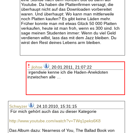
Youtube. Da haben die Plattenfirmen versagt, die
überhaupt nicht auf das Downloaden vorbereitet
waren. Und überhaupt: Wo kann man mittlerweile
noch Platten kaufen? Es gibt keine Läden mehr.
Früher konnte man mit etwas Glück 50 000 Platten
verkaufen, heute ist man froh, wenn es 300 sind. Ich
sage meinen Studenten immer: Wenn du viel Geld
verdienen willst, lass das mit dem Jazz bleiben. Du
wirst den Rest deines Lebens arm bleiben.
jlohse
, 20.01.2011, 21:07:22
irgendwie kenne ich die Haden-Anekdoten
inzwischen alle …
Schwyzer
, 24.10.2010, 15:31:15
Für mich gehört auch das zu dieser Kategorie
http://www.youtube.com/watch?v=TWq1peks6K8
Das Album dazu: Nearness of You, The Ballad Book von