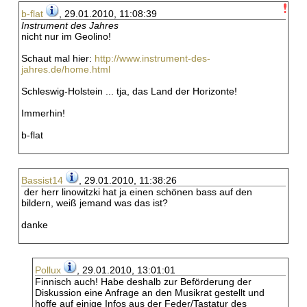
b-flat
, 29.01.2010, 11:08:39
Instrument des Jahres
nicht nur im Geolino!
Schaut mal hier:
http://www.instrument-des-
jahres.de/home.html
Schleswig-Holstein ... tja, das Land der Horizonte!
Immerhin!
b-flat
Bassist14
, 29.01.2010, 11:38:26
der herr linowitzki hat ja einen schönen bass auf den
bildern, weiß jemand was das ist?
danke
Pollux
, 29.01.2010, 13:01:01
Finnisch auch! Habe deshalb zur Beförderung der
Diskussion eine Anfrage an den Musikrat gestellt und
hoffe auf einige Infos aus der Feder/Tastatur des