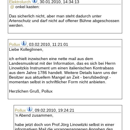
Elektrolurch
, 30.01.2010, 14:34:13
@
onkel kasten:
Das sicherlich nicht, aber man steht dadurch unter
Artenschutz und darf nicht auf offener Bühne abgeschossen
werden.
Pollux
, 03.02.2010, 11:21:01
Liebe KollegInnen,
ich erhielt inzwischen eine nette mail aus dem
Landesmusikrat mit der Information, das es sich bei Herrn
Linowitzkis Instrument um einen italienischen Kontrabass
aus dem Jahre 1786 handelt. Weitere Details kann uns der
Besitzer aus aktuellem Mangel an Zeit - berufsbedingt -
momentan selbst in schriftlicher Form nicht anbieten.
Herzlichen Gruß, Pollux
Pollux
, 09.02.2010, 19:24:21
'n Abend zusammen,
habe jetzt doch von Prof.Jörg Linowitzki selbst in einer
informativen Mail die vorangegangenen Angaben des