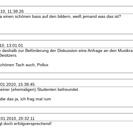
010, 11:38:26
 ja einen schönen bass auf den bildern, weiß jemand was das ist?
10, 13:01:01
 deshalb zur Beförderung der Diskussion eine Anfrage an den Musikrat g
Besitzers.
schönen Tach auch, Pollux
.01.2010, 15:38:45
seiner (ehemaligen) Studenten befreundet.
 die das ja, ich frag mal rum
.01.2010, 20:32:11
gt doch erfolgversprechend!