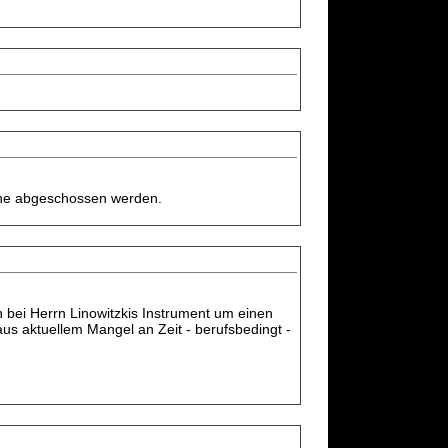
ühne abgeschossen werden.
h bei Herrn Linowitzkis Instrument um einen
us aktuellem Mangel an Zeit - berufsbedingt -