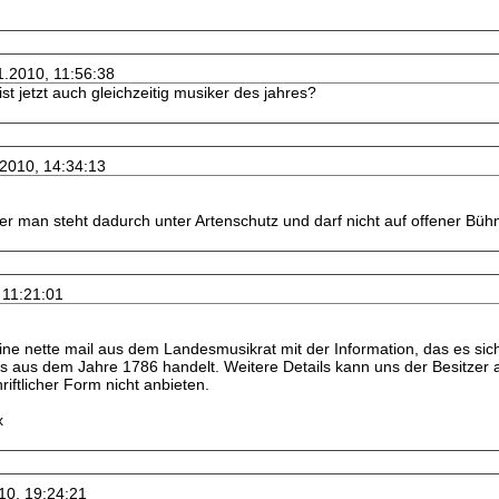
1.2010, 11:56:38
st jetzt auch gleichzeitig musiker des jahres?
.2010, 14:34:13
aber man steht dadurch unter Artenschutz und darf nicht auf offener B
 11:21:01
eine nette mail aus dem Landesmusikrat mit der Information, das es sic
ss aus dem Jahre 1786 handelt. Weitere Details kann uns der Besitzer a
iftlicher Form nicht anbieten.
x
10, 19:24:21