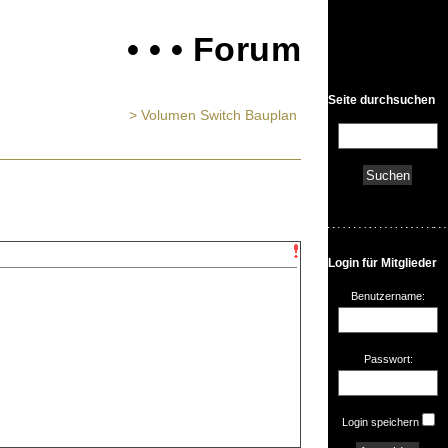
• • • Forum
Seite durchsuchen
> Volumen Switch Bauplan
Login für Mitglieder
Benutzername:
Passwort:
Login speichern