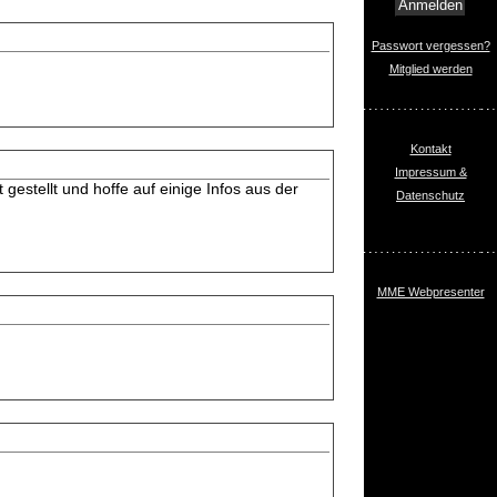
Passwort vergessen?
Mitglied werden
Kontakt
Impressum &
estellt und hoffe auf einige Infos aus der
Datenschutz
MME Webpresenter