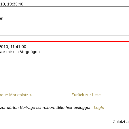
010, 19:33:40
en!
.2010, 11:41:00
war mir ein Vergnügen.
neue Marktplatz <
Zurück zur Liste
r dürfen Beiträge schreiben. Bitte hier einloggen:
LogIn
Zuletzt a