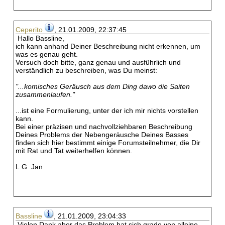
Ceperito
, 21.01.2009, 22:37:45
Hallo Bassline,
ich kann anhand Deiner Beschreibung nicht erkennen, um
was es genau geht.
Versuch doch bitte, ganz genau und ausführlich und
verständlich zu beschreiben, was Du meinst:
"...komisches Geräusch aus dem Ding dawo die Saiten
zusammenlaufen."
...ist eine Formulierung, unter der ich mir nichts vorstellen
kann.
Bei einer präzisen und nachvollziehbaren Beschreibung
Deines Problems der Nebengeräusche Deines Basses
finden sich hier bestimmt einige Forumsteilnehmer, die Dir
mit Rat und Tat weiterhelfen können.
L.G. Jan
Bassline
, 21.01.2009, 23:04:33
Vielen Dank,aber das Problem hat sich grade von alleine