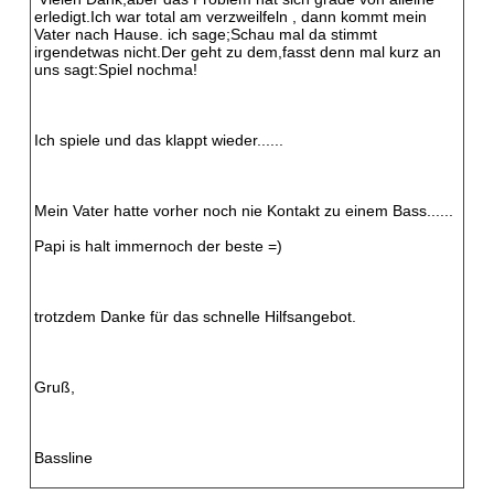
erledigt.Ich war total am verzweilfeln , dann kommt mein
Vater nach Hause. ich sage;Schau mal da stimmt
irgendetwas nicht.Der geht zu dem,fasst denn mal kurz an
uns sagt:Spiel nochma!
Ich spiele und das klappt wieder......
Mein Vater hatte vorher noch nie Kontakt zu einem Bass......
Papi is halt immernoch der beste =)
trotzdem Danke für das schnelle Hilfsangebot.
Gruß,
Bassline