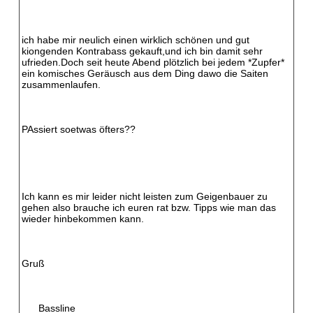
ich habe mir neulich einen wirklich schönen und gut
kiongenden Kontrabass gekauft,und ich bin damit sehr
ufrieden.Doch seit heute Abend plötzlich bei jedem *Zupfer*
ein komisches Geräusch aus dem Ding dawo die Saiten
zusammenlaufen.
PAssiert soetwas öfters??
Ich kann es mir leider nicht leisten zum Geigenbauer zu
gehen also brauche ich euren rat bzw. Tipps wie man das
wieder hinbekommen kann.
Gruß
Bassline