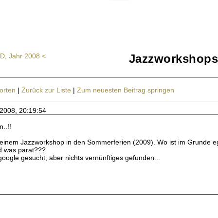
 D, Jahr 2008 <
Jazzworkshops
orten
|
Zurück zur Liste
|
Zum neuesten Beitrag springen
.2008, 20:19:54
..!!
 einem Jazzworkshop in den Sommerferien (2009). Wo ist im Grunde eg
nd was parat???
google gesucht, aber nichts vernünftiges gefunden...