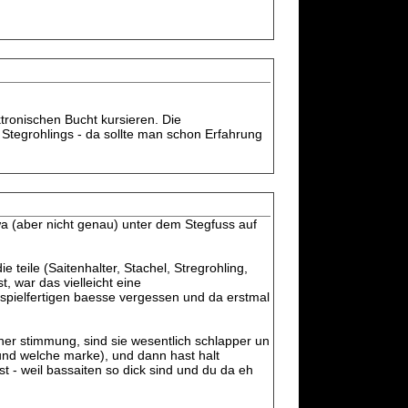
ektronischen Bucht kursieren. Die
 Stegrohlings - da sollte man schon Erfahrung
twa (aber nicht genau) unter dem Stegfuss auf
 teile (Saitenhalter, Stachel, Stregrohling,
 war das vielleicht eine
spielfertigen baesse vergessen und da erstmal
cher stimmung, sind sie wesentlich schlapper un
 und welche marke), und dann hast halt
st - weil bassaiten so dick sind und du da eh