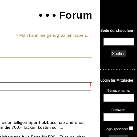
• • • Forum
Seite durchsuchen
> Man kann nie genug Saiten haben....
Login für Mitglieder
Benutzername:
Passwort:
r einen billigen Sperrholzbass hab andrehen
m die 700,- Tacken kosten soll,...
Login speichern