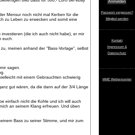
ielfertigen billo Bass für 500,- Euro bei ebay
Passwort vergessen?
 der Mensur noch nicht mal Kerben für die
dlich zu Leben zu erwecken und somit eine
Mitglied werden
investieren (die ich auch nicht habe), er mir
n euch.
Kontakt
Impressum &
ir zu, meinen anhand der "Bass-Vorlage", selbst
Datenschutz
 mir sagen.
ng.
ielleicht mit einem Gebrauchten schwierig
MME Webpresenter
 ganz gut wären, da die dann auf der 3/4 Länge
 einfach nicht die Kohle und ich will auch
 mich an seinem Klang erfreuen. Und üben
n, meinem Bass zu seiner Stimme, und mir zum