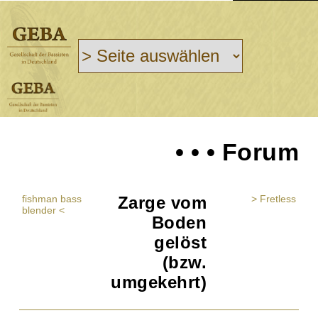
• • • Forum
fishman bass
Zarge vom
> Fretless
blender <
Boden
gelöst
(bzw.
umgekehrt)