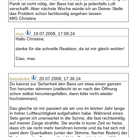
Panik ist nicht nötig, der Bass hat sich ja jedenfalls Luft
verschafft. Aber nächste Woche würde ich an Deiner Stelle
das Problem schon fachkundig angehen lassen.
MfG Christine
max
, 19.07.2008, 17:08:24
Hallo Christine,
danke für die schnelle Reaktion, da ist mir gleich wohler!
Ciao, max
bassatuba
, 20.07.2008, 17:36:14
Du kannst zur Sicherheit den Bass um etwa einen ganzen
Ton herunter stimmen (vielleicht ist er nach der Öffnung
schon selbst heruntergefallen, dann bitte nicht wieder
hochstimmen).
Das gleiche ist mir passiert als wir uns im letzten Jahr lange
in hoher Luftfeuchtigkeit aufgehalten habe. Während eines
Sets geriet ich unerwartet in die Sonne, die fast rechtwinklig
auf meiner Zarge strahlte. Sie wurde in kurer Zeit so heiss,
dass ich sie nicht mehr berühren konnte und da hat sich mit
samt dem Querbalken (unter der Stimme, flacher Boden) der