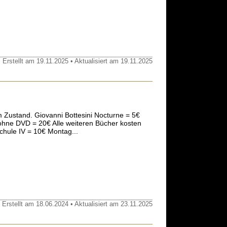
 Erstellt am 19.11.2025 • Aktualisiert am 19.11.2025
 Zustand. Giovanni Bottesini Nocturne = 5€
ohne DVD = 20€ Alle weiteren Bücher kosten
hule IV = 10€ Montag...
 Erstellt am 18.06.2024 • Aktualisiert am 23.11.2025