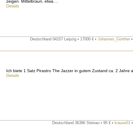
zeigen. Mittelbraun, etwa ...
Details
Deutschland 04157 Leipzig • 17000 € •
Johannes_Günther
•
Ich biete 1 Satz Pirastro The Jazzer in gutem Zustand ca. 2 Jahre 
Details
Deutschland 36396 Steinau • 95 € •
krause01
•