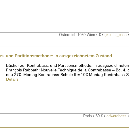
Österreich 1030 Wien • € •
gkostic_bass
•
s. und Partitionsmethode: in ausgezeichnetem Zustand.
Bücher zur Kontrabass. und Partitionsmethode: in ausgezeichnetem
François Rabbath: Nouvelle Technique de la Contrebasse – Bd. 4, 
neu 27€: Montag Kontrabass-Schule II = 10€ Montag Kontrabass-Sc
Details
Paris • 60 € •
edwardbass
•