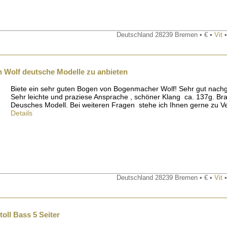
Deutschland 28239 Bremen • € •
Vit
•
 Wolf deutsche Modelle zu anbieten
Biete ein sehr guten Bogen von Bogenmacher Wolf! Sehr gut nach
Sehr leichte und praziese Ansprache , schöner Klang ca. 137g. Br
Deusches Modell. Bei weiteren Fragen stehe ich Ihnen gerne zu 
Details
Deutschland 28239 Bremen • € •
Vit
•
oll Bass 5 Seiter