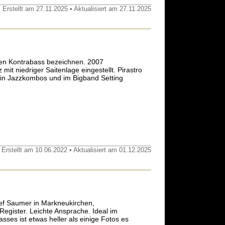
 Erstellt am 27.11.2025 • Aktualisiert am 27.11.2025
zen Kontrabass bezeichnen. 2007
 mit niedriger Saitenlage eingestellt. Pirastro
e in Jazzkombos und im Bigband Setting
 Erstellt am 10.06.2022 • Aktualisiert am 01.12.2025
sef Saumer in Markneukirchen,
egister. Leichte Ansprache. Ideal im
ses ist etwas heller als einige Fotos es