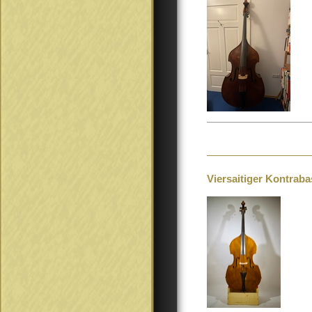
Viersaitiger Kontraba