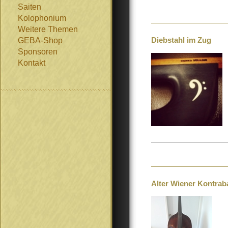
Saiten
Kolophonium
Weitere Themen
Diebstahl im Zug
GEBA-Shop
Sponsoren
Kontakt
Alter Wiener Kontrab