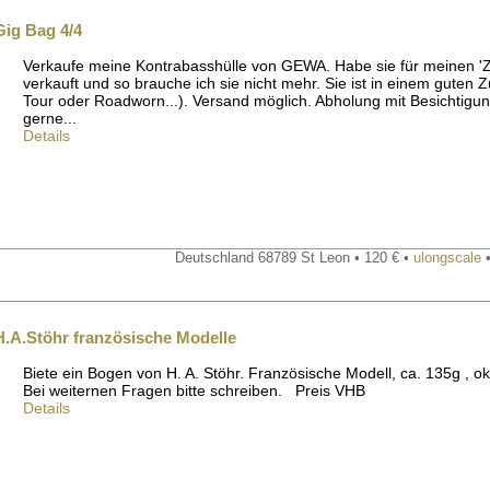
ig Bag 4/4
Verkaufe meine Kontrabasshülle von GEWA. Habe sie für meinen 'Z
verkauft und so brauche ich sie nicht mehr. Sie ist in einem guten 
Tour oder Roadworn...). Versand möglich. Abholung mit Besichtigun
gerne...
Details
Deutschland 68789 St Leon • 120 € •
ulongscale
•
H.A.Stöhr französische Modelle
Biete ein Bogen von H. A. Stöhr. Französische Modell, ca. 135g , 
Bei weiternen Fragen bitte schreiben. Preis VHB
Details