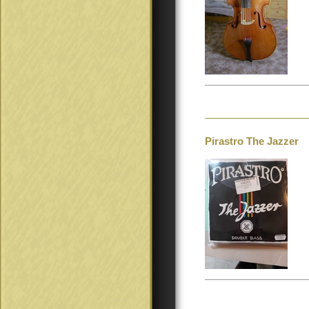
Pirastro The Jazzer