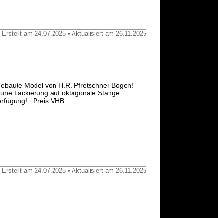
 Erstellt am 24.07.2025 • Aktualisiert am 26.11.2025
gebaute Model von H.R. Pfretschner Bogen!
aune Lackierung auf oktagonale Stange.
Verfügung! Preis VHB
 Erstellt am 24.07.2025 • Aktualisiert am 26.11.2025