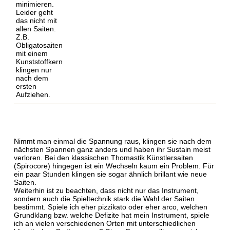
minimieren.
Leider geht
das nicht mit
allen Saiten.
Z.B.
Obligatosaiten
mit einem
Kunststoffkern
klingen nur
nach dem
ersten
Aufziehen.
Nimmt man einmal die Spannung raus, klingen sie nach dem
nächsten Spannen ganz anders und haben ihr Sustain meist
verloren. Bei den klassischen Thomastik Künstlersaiten
(Spirocore) hingegen ist ein Wechseln kaum ein Problem. Für
ein paar Stunden klingen sie sogar ähnlich brillant wie neue
Saiten.
Weiterhin ist zu beachten, dass nicht nur das Instrument,
sondern auch die Spieltechnik stark die Wahl der Saiten
bestimmt. Spiele ich eher pizzikato oder eher arco, welchen
Grundklang bzw. welche Defizite hat mein Instrument, spiele
ich an vielen verschiedenen Orten mit unterschiedlichen