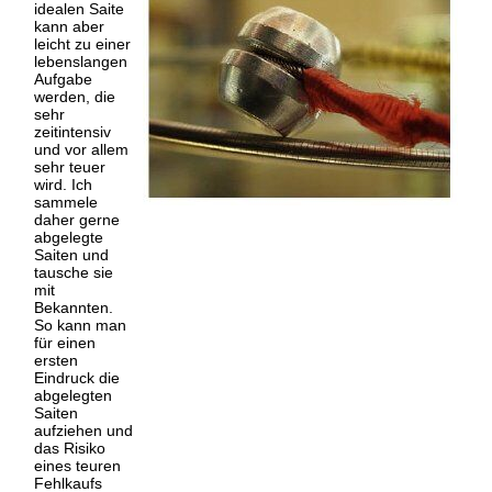
idealen Saite
kann aber
leicht zu einer
lebenslangen
Aufgabe
werden, die
sehr
zeitintensiv
und vor allem
sehr teuer
wird. Ich
sammele
daher gerne
abgelegte
Saiten und
tausche sie
mit
Bekannten.
So kann man
für einen
ersten
Eindruck die
abgelegten
Saiten
aufziehen und
das Risiko
eines teuren
Fehlkaufs