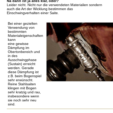
Na dann ist ja alles klar, oder?
Leider nicht. Nicht nur die verwendeten Materialien sondern
auch die Art der Wicklung bestimmen das
Einschwingverhalten einer Saite.
Bei einer gezielten
Verwendung von
bestimmten
Materialeigenschaften
kann
eine gewisse
Dämpfung im
Obertonbereich und
in des
Ausschwingphase
(Sustain) erreicht
werden. Gerade
diese Dämpfung ist
z.B. beim Bogenspiel
sehr erwünscht.
Reine Stahlsaiten
klingen mit Bogen
sehr kratzig und rau,
insbesondere wenn
sie noch sehr neu
sind.