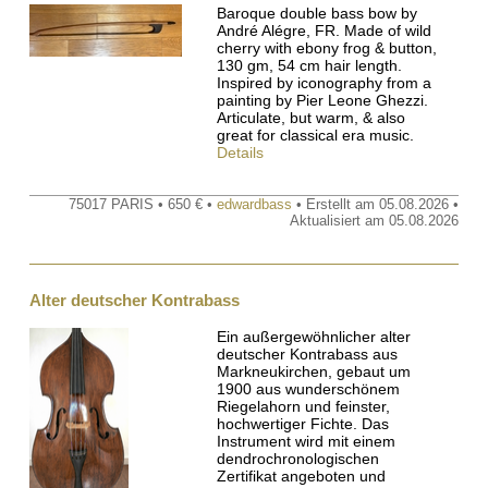
Baroque double bass bow by
André Alégre, FR. Made of wild
cherry with ebony frog & button,
130 gm, 54 cm hair length.
Inspired by iconography from a
painting by Pier Leone Ghezzi.
Articulate, but warm, & also
great for classical era music.
Details
75017 PARIS • 650 € •
edwardbass
• Erstellt am 05.08.2026 •
Aktualisiert am 05.08.2026
Alter deutscher Kontrabass
Ein außergewöhnlicher alter
deutscher Kontrabass aus
Markneukirchen, gebaut um
1900 aus wunderschönem
Riegelahorn und feinster,
hochwertiger Fichte. Das
Instrument wird mit einem
dendrochronologischen
Zertifikat angeboten und