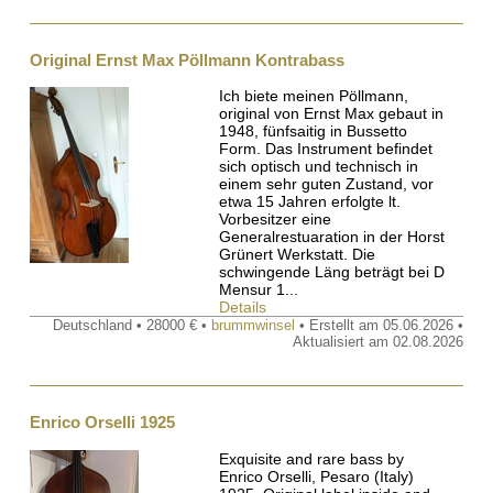
Original Ernst Max Pöllmann Kontrabass
Ich biete meinen Pöllmann,
original von Ernst Max gebaut in
1948, fünfsaitig in Bussetto
Form. Das Instrument befindet
sich optisch und technisch in
einem sehr guten Zustand, vor
etwa 15 Jahren erfolgte lt.
Vorbesitzer eine
Generalrestuaration in der Horst
Grünert Werkstatt. Die
schwingende Läng beträgt bei D
Mensur 1...
Details
Deutschland • 28000 € •
brummwinsel
• Erstellt am 05.06.2026 •
Aktualisiert am 02.08.2026
Enrico Orselli 1925
Exquisite and rare bass by
Enrico Orselli, Pesaro (Italy)