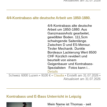
Aktualisiert am 31.07.2026
4/4-Kontrabass alte deutsche Arbeit um 1850-1880.
4/4-Kontrabass alte deutsche
Arbeit um 1850-1880. Aus
Ganzmassivholz gearbeitet,
gewölbter Boden. 111,5cm
schwingende Saitenlänge.
Zwischen D und ES-Mensur.
Tiroler Mechanik. Dunkle
Bordeaux Lackierung Wert 8500
CHF Kürzlich revidiert und
beurteilt von einem
Geigenbauer und Kontrabass-
Spezialisten Fotos kann i...
Details
Schweiz 6000 Luzern • 9100 € •
Claudia
• Erstellt am 31.07.2026 •
Aktualisiert am 31.07.2026
Kontrabass und E-Bass Unterricht in Leipzig
Mein Name ist Thomas - seit