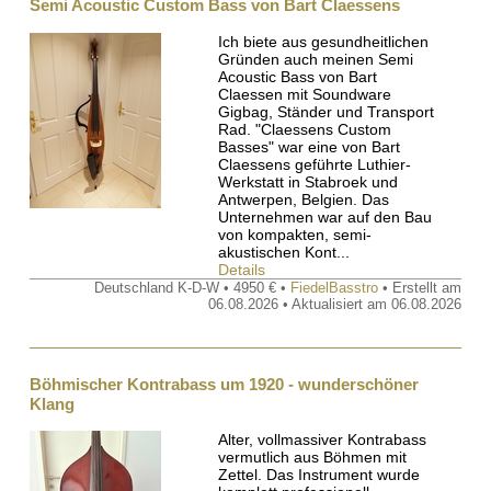
Semi Acoustic Custom Bass von Bart Claessens
Ich biete aus gesundheitlichen
Gründen auch meinen Semi
Acoustic Bass von Bart
Claessen mit Soundware
Gigbag, Ständer und Transport
Rad. "Claessens Custom
Basses" war eine von Bart
Claessens geführte Luthier-
Werkstatt in Stabroek und
Antwerpen, Belgien. Das
Unternehmen war auf den Bau
von kompakten, semi-
akustischen Kont...
Details
Deutschland K-D-W • 4950 € •
FiedelBasstro
• Erstellt am
06.08.2026 • Aktualisiert am 06.08.2026
Böhmischer Kontrabass um 1920 - wunderschöner
Klang
Alter, vollmassiver Kontrabass
vermutlich aus Böhmen mit
Zettel. Das Instrument wurde