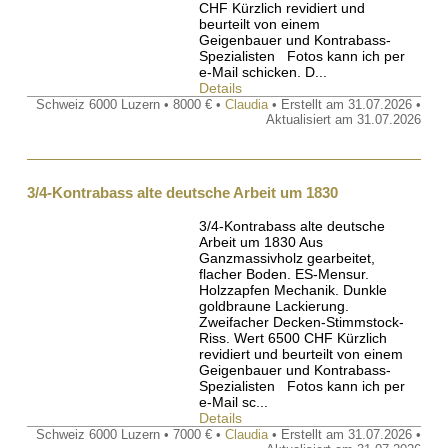
CHF Kürzlich revidiert und
beurteilt von einem
Geigenbauer und Kontrabass-
Spezialisten Fotos kann ich per
e-Mail schicken. D...
Details
Schweiz 6000 Luzern • 8000 € •
Claudia
• Erstellt am 31.07.2026 •
Aktualisiert am 31.07.2026
3/4-Kontrabass alte deutsche Arbeit um 1830
3/4-Kontrabass alte deutsche
Arbeit um 1830 Aus
Ganzmassivholz gearbeitet,
flacher Boden. ES-Mensur.
Holzzapfen Mechanik. Dunkle
goldbraune Lackierung.
Zweifacher Decken-Stimmstock-
Riss. Wert 6500 CHF Kürzlich
revidiert und beurteilt von einem
Geigenbauer und Kontrabass-
Spezialisten Fotos kann ich per
e-Mail sc...
Details
Schweiz 6000 Luzern • 7000 € •
Claudia
• Erstellt am 31.07.2026 •