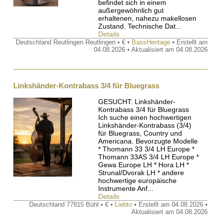
befindet sich in einem
außergewöhnlich gut
erhaltenen, nahezu makellosen
Zustand. Technische Dat...
Details
Deutschland Reutlingen Reutlingen • € •
BassHeritage
• Erstellt am
04.08.2026 • Aktualisiert am 04.08.2026
Linkshänder-Kontrabass 3/4 für Bluegrass
GESUCHT: Linkshänder-
Kontrabass 3/4 für Bluegrass
Ich suche einen hochwertigen
Linkshänder-Kontrabass (3/4)
für Bluegrass, Country und
Americana. Bevorzugte Modelle
* Thomann 33 3/4 LH Europe *
Thomann 33AS 3/4 LH Europe *
Gewa Europe LH * Hora LH *
Strunal/Dvorak LH * andere
hochwertige europäische
Instrumente Anf...
Details
Deutschland 77815 Bühl • € •
Liebto
• Erstellt am 04.08.2026 •
Aktualisiert am 04.08.2026