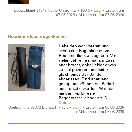
Deutschland 14947 Nuthe-Urstromtal • 100 € •
Luigi
• Erstellt am
07.08.2026 • Aktualisiert am 07.08.2026
Reunion Blues Bogenköcher
Habe den wohl besten und
schönsten Bogenköcher von
Reunion Blues abzugeben. Vor
vielen Jahren einmal am Bass
angebracht, dabei leider etwas
zu fest gezogen und leider
gleich eines der Bänder
abgerissen. Sind aber lang
genug und können bei Bedarf
auch ersetzt werden. War aber
nie der Typ für eine
Bogentasche dieser Art. D...
Details
Deutschland 85072 Eichstätt • 35 € •
ulesti
• Erstellt am 06.08.2026
• Aktualisiert am 06.08.2026