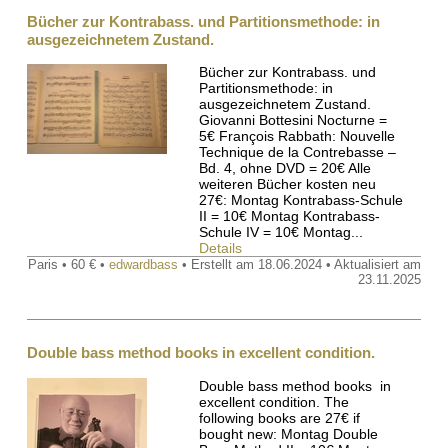
Bücher zur Kontrabass. und Partitionsmethode: in
ausgezeichnetem Zustand.
Bücher zur Kontrabass. und
Partitionsmethode: in
ausgezeichnetem Zustand.
Giovanni Bottesini Nocturne =
5€ François Rabbath: Nouvelle
Technique de la Contrebasse –
Bd. 4, ohne DVD = 20€ Alle
weiteren Bücher kosten neu
27€: Montag Kontrabass-Schule
II = 10€ Montag Kontrabass-
Schule IV = 10€ Montag...
Details
Paris • 60 € •
edwardbass
• Erstellt am 18.06.2024 • Aktualisiert am
23.11.2025
Double bass method books in excellent condition.
Double bass method books in
excellent condition. The
following books are 27€ if
bought new: Montag Double